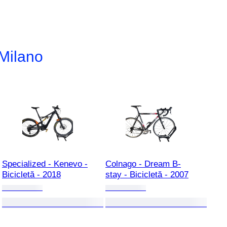
 Milano
Specialized - Kenevo -
Colnago - Dream B-
Bicicletă - 2018
stay - Bicicletă - 2007