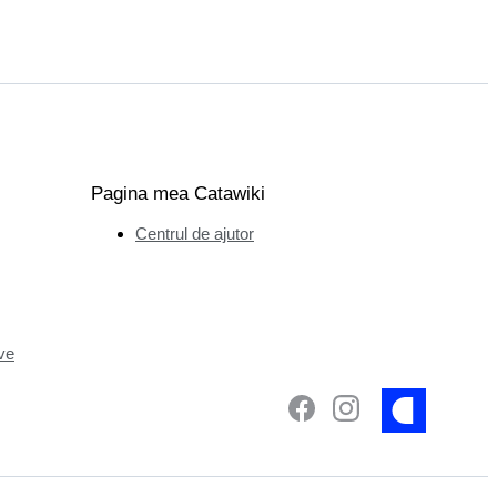
Pagina mea Catawiki
Centrul de ajutor
ve