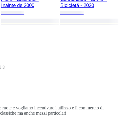
Înainte de 2000
Bicicletă - 2020
2
3
e ruote e vogliamo incentivare l'utilizzo e il commercio di
i classiche ma anche mezzi particolari