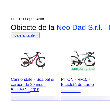
ÎN LICITAȚIE ACUM
Obiecte de la
Neo Dad S.r.l. -
Toate licitațiile
Transport gratuit
Cannondale - Scalpel și
PITON - RF10 -
carbon de 29 inci. -
Bicicletă de curse
Bicicletă - 2019