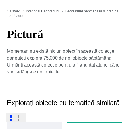
Catawiki
Interior și Decorațiuni
Decorațiuni pentru casă și grădină
Pictură
Pictură
Momentan nu există niciun obiect în această colecție,
dar puteți explora 75.000 de noi obiecte săptămânal.
Urmăriți această colecție pentru a fi anunțat atunci când
sunt adăugate noi obiecte.
Explorați obiecte cu tematică similară