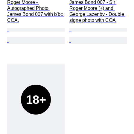
Roger Moore - 
James Bond 007 - Sir 
Autographed Photo 
Roger Moore (+) and 
James Bond 007 with b'bc 
George Lazenby - Double 
COA.
signe photo with COA
18+