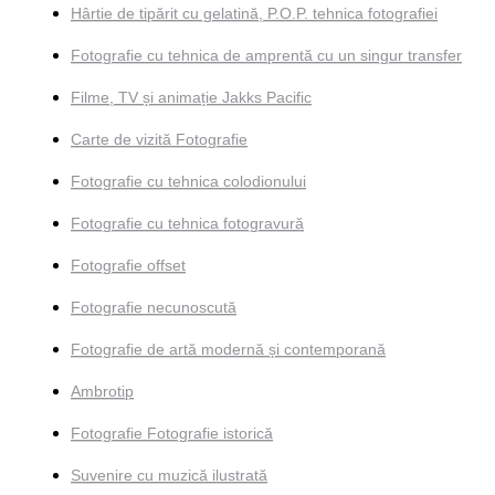
Hârtie de tipărit cu gelatină, P.O.P. tehnica fotografiei
Fotografie cu tehnica de amprentă cu un singur transfer
Filme, TV și animație Jakks Pacific
Carte de vizită Fotografie
Fotografie cu tehnica colodionului
Fotografie cu tehnica fotogravură
Fotografie offset
Fotografie necunoscută
Fotografie de artă modernă și contemporană
Ambrotip
Fotografie Fotografie istorică
Suvenire cu muzică ilustrată