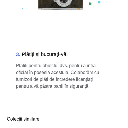
3
.
Plătiți și bucurați-vă!
Plătiți pentru obiectul dvs. pentru a intra
oficial în posesia acestuia. Colaborăm cu
furnizori de plăți de încredere licențiați
pentru a vă păstra banii în siguranță.
Colecții similare