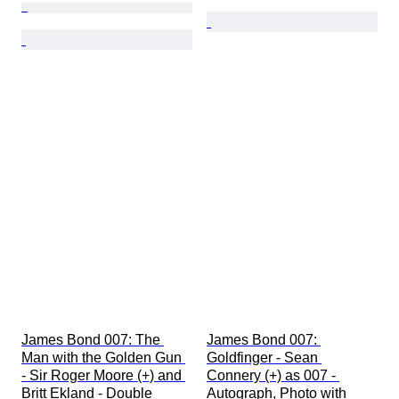
James Bond 007: The 
James Bond 007: 
Man with the Golden Gun 
Goldfinger - Sean 
- Sir Roger Moore (+) and 
Connery (+) as 007 - 
Britt Ekland - Double 
Autograph, Photo with 