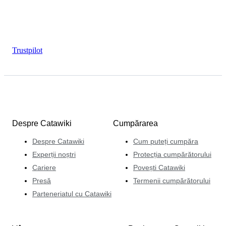
Trustpilot
Despre Catawiki
Cumpărarea
Despre Catawiki
Cum puteți cumpăra
Experții noștri
Protecția cumpărătorului
Cariere
Povești Catawiki
Presă
Termenii cumpărătorului
Parteneriatul cu Catawiki