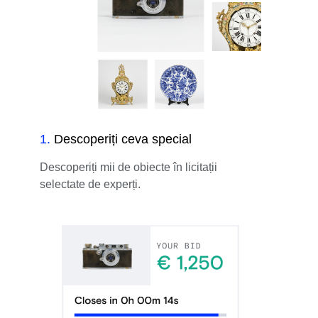
1
.
Descoperiți ceva special
Descoperiți mii de obiecte în licitații
selectate de experți.