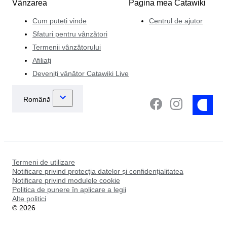
Vânzarea
Pagina mea Catawiki
Cum puteți vinde
Centrul de ajutor
Sfaturi pentru vânzători
Termenii vânzătorului
Afiliați
Deveniți vânător Catawiki Live
Termeni de utilizare
Notificare privind protecția datelor și confidențialitatea
Notificare privind modulele cookie
Politica de punere în aplicare a legii
Alte politici
©
2026