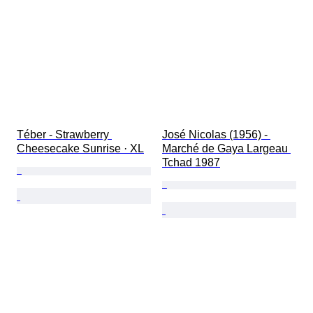
Téber - Strawberry 
José Nicolas (1956) - 
Cheesecake Sunrise · XL
Marché de Gaya Largeau 
Tchad 1987