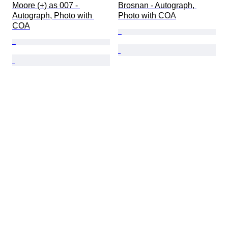
Moore (+) as 007 - 
Brosnan - Autograph, 
Autograph, Photo with 
Photo with COA
COA