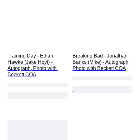
Training Day - Ethan 
Breaking Bad - Jonathan 
Hawke (Jake Hoyt) - 
Banks (Mike) - Autograph, 
Autograph, Photo with 
Photo with Beckett COA
Beckett COA