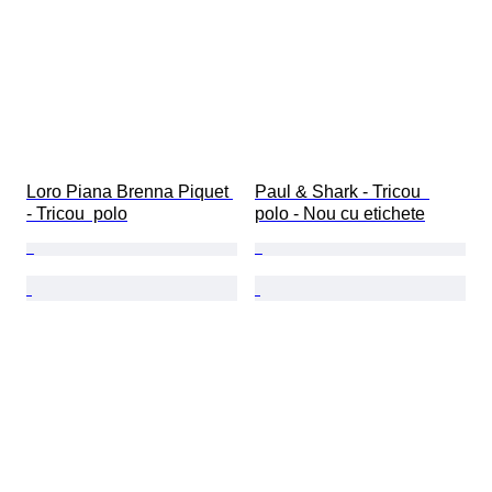
Loro Piana Brenna Piquet 
Paul & Shark - Tricou  
- Tricou  polo
polo - Nou cu etichete