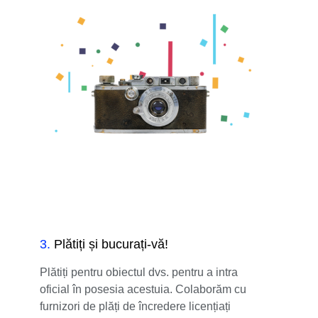
3
.
Plătiți și bucurați-vă!
Plătiți pentru obiectul dvs. pentru a intra
oficial în posesia acestuia. Colaborăm cu
furnizori de plăți de încredere licențiați