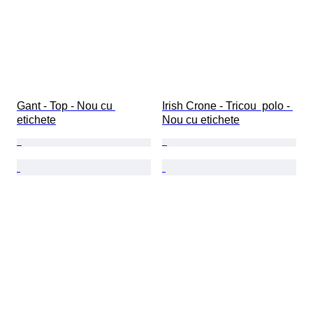
Gant - Top - Nou cu 
Irish Crone - Tricou  polo - 
etichete
Nou cu etichete