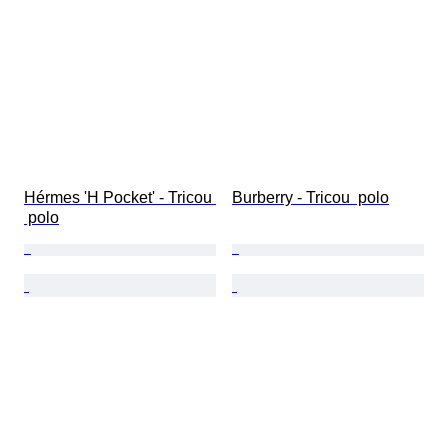
Hérmes 'H Pocket' - Tricou 
Burberry - Tricou  polo
 polo