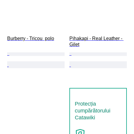
Burberry - Tricou  polo
Pihakapi - Real Leather - 
Gilet
Protecția
cumpărătorului
Catawiki