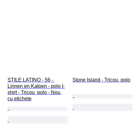
STILE LATINO - 56 - 
Stone Island - Tricou  polo
Linnen en Katoen - polo t-
shirt - Tricou  polo - Nou 
cu etichete