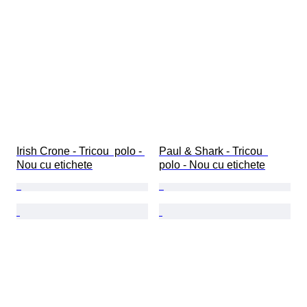
Irish Crone - Tricou  polo - 
Paul & Shark - Tricou  
Nou cu etichete
polo - Nou cu etichete