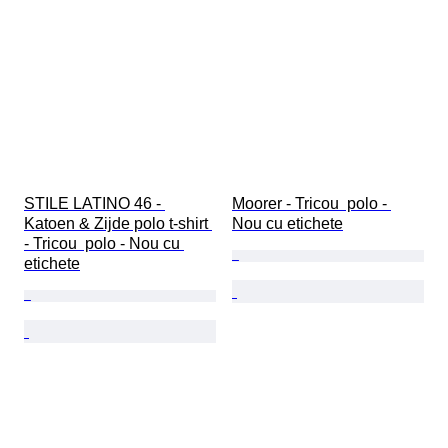
STILE LATINO 46 - 
Moorer - Tricou  polo - 
Katoen & Zijde polo t-shirt 
Nou cu etichete
- Tricou  polo - Nou cu 
etichete