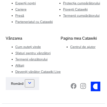
Experții noștri
Protecția cumpărătorului
Cariere
Povești Catawiki
Presă
Termenii cumpărătorului
Parteneriatul cu Catawiki
Vânzarea
Pagina mea Catawiki
Cum puteți vinde
Centrul de ajutor
Sfaturi pentru vânzători
Termenii vânzătorului
Afiliați
Deveniți vânător Catawiki Live