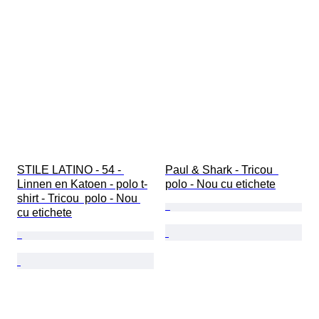
STILE LATINO - 54 - 
Paul & Shark - Tricou  
Linnen en Katoen - polo t-
polo - Nou cu etichete
shirt - Tricou  polo - Nou 
cu etichete