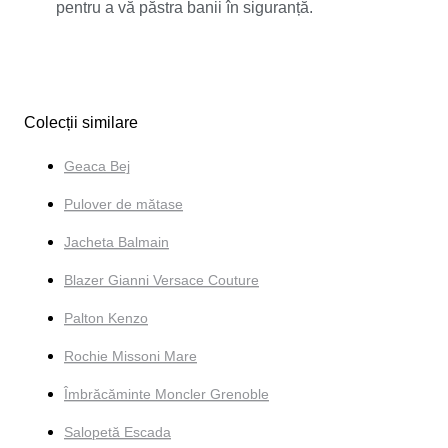
pentru a vă păstra banii în siguranță.
Colecții similare
Geaca Bej
Pulover de mătase
Jacheta Balmain
Blazer Gianni Versace Couture
Palton Kenzo
Rochie Missoni Mare
Îmbrăcăminte Moncler Grenoble
Salopetă Escada