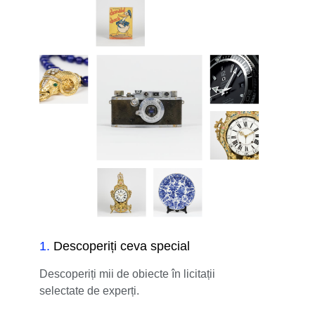
1
.
Descoperiți ceva special
Descoperiți mii de obiecte în licitații
selectate de experți.