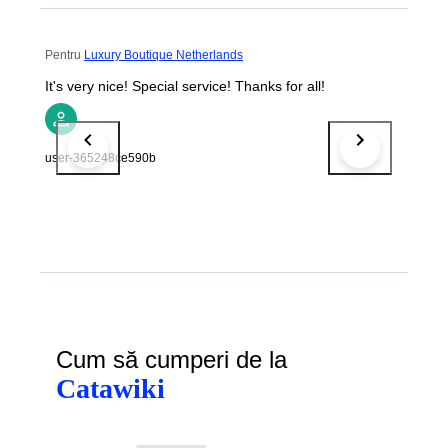
Pentru
Luxury Boutique Netherlands
It's very nice! Special service! Thanks for all!
user-365248ce590b
Cum să cumperi de la
Catawiki