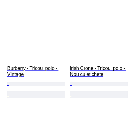
Burberry - Tricou  polo - 
Irish Crone - Tricou  polo - 
Vintage
Nou cu etichete