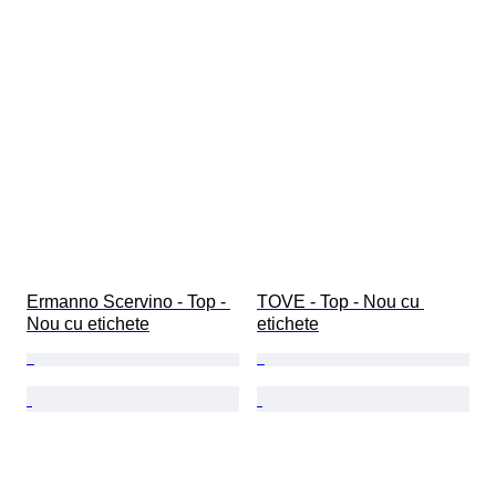
Ermanno Scervino - Top - 
TOVE - Top - Nou cu 
Nou cu etichete
etichete