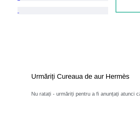
Urmăriți Cureaua de aur Hermès
Nu ratați - urmăriți pentru a fi anunțați atunci