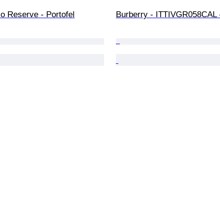
No Reserve - Portofel
Burberry - ITTIVGR058CAL 