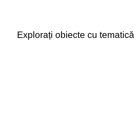
Explorați obiecte cu tematică