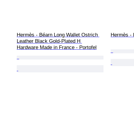
Hermès - Béarn Long Wallet Ostrich 
Hermès - B
Leather Black Gold-Plated H 
Hardware Made in France - Portofel