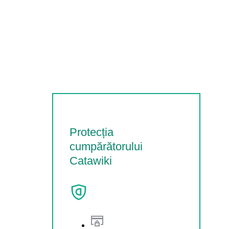
Protecția
cumpărătorului
Catawiki