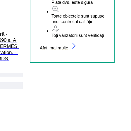
Plata dvs. este sigură
Toate obiectele sunt supuse
unui control al calității
ă - 
Toți vânzătorii sunt verificați
90’s. A 
, HERMÈS 
Afați mai multe
tion. - 
RDS 