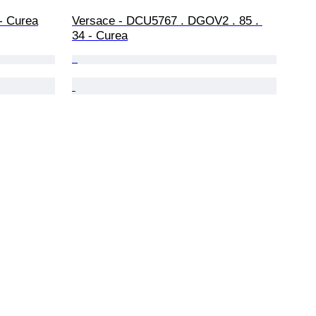
- Curea
Versace - DCU5767 . DGOV2 . 85 . 
34 - Curea