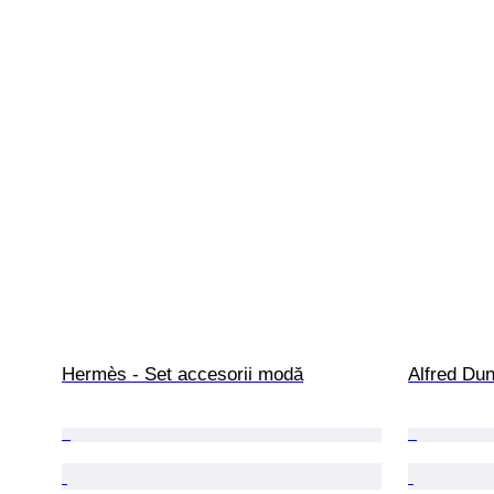
Hermès - Set accesorii modă
Alfred Dun