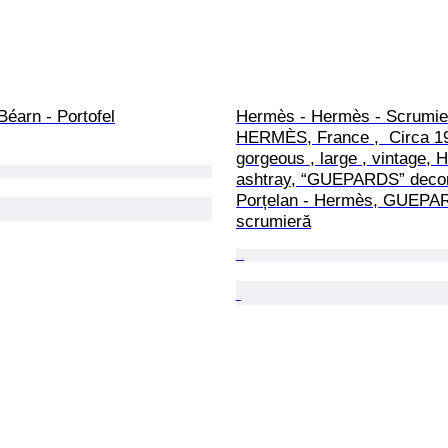
éarn - Portofel
Hermès - Hermès - Scrumier
HERMÈS, France ,  Circa 19
gorgeous , large , vintage
ashtray, “GUEPARDS” decora
Porțelan - Hermès, GUEPA
scrumieră