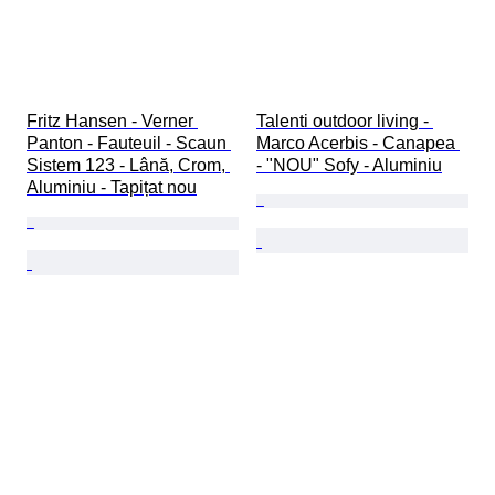
Fritz Hansen - Verner 
Talenti outdoor living - 
Panton - Fauteuil - Scaun 
Marco Acerbis - Canapea 
Sistem 123 - Lână, Crom, 
- "NOU" Sofy - Aluminiu
Aluminiu - Tapițat nou