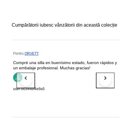
Cumpărătorii iubesc vânzătorii din această colecție
Pentru
ORVETT
Compré una silla en buenísimo estado, fueron rápidos y
un embalaje profesional. Muchas gracias!
user-b0344bf4e9a5