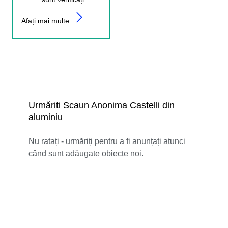
Afați mai multe
Urmăriți Scaun Anonima Castelli din
aluminiu
Nu ratați - urmăriți pentru a fi anunțați atunci
când sunt adăugate obiecte noi.