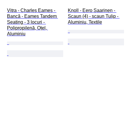
Vitra - Charles Eames - 
Knoll - Eero Saarinen - 
Bancă - Eames Tandem 
Scaun (4) - scaun Tulip - 
Seating - 3 locuri - 
Aluminiu, Textile
Polipropilenă, Oțel, 
Aluminiu