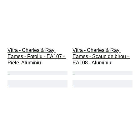
Vitra - Charles & Ray 
Vitra - Charles & Ray 
Eames - Fotoliu - EA107 - 
Eames - Scaun de birou - 
Piele, Aluminiu
EA108 - Aluminiu