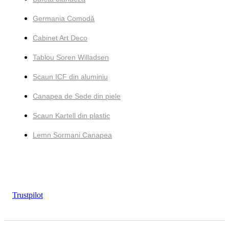
Germania Comodă
Cabinet Art Deco
Tablou Soren Willadsen
Scaun ICF din aluminiu
Canapea de Sede din piele
Scaun Kartell din plastic
Lemn Sormani Canapea
Trustpilot