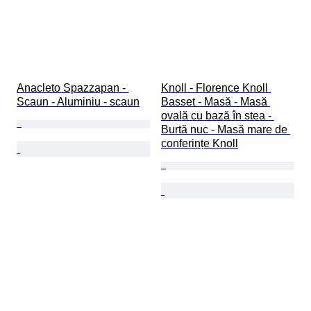
Anacleto Spazzapan - 
Knoll - Florence Knoll 
Scaun - Aluminiu - scaun
Basset - Masă - Masă 
ovală cu bază în stea - 
Burtă nuc - Masă mare de 
conferințe Knoll