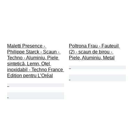
Maletti Presence - 
Poltrona Frau - Fauteuil 
Philippe Starck - Scaun - 
(2) - scaun de birou - 
Techno - Aluminiu, Piele 
Piele, Aluminiu, Metal
sintetică, Lemn, Oțel 
inoxidabil - Techno France 
Edition pentru L’Oréal