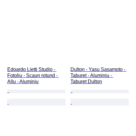
Edoardo Lietti Studio - 
Dulton - Yasu Sasamoto - 
Fotoliu - Scaun rotund - 
Taburet - Aluminiu - 
Allu - Aluminiu
Taburet Dulton