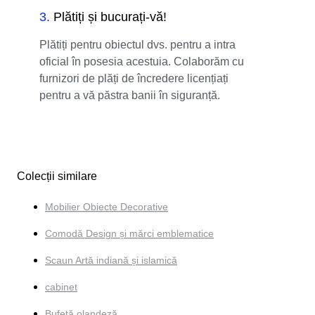
3
.
Plătiți și bucurați-vă!
Plătiți pentru obiectul dvs. pentru a intra
oficial în posesia acestuia. Colaborăm cu
furnizori de plăți de încredere licențiați
pentru a vă păstra banii în siguranță.
Colecții similare
Mobilier Obiecte Decorative
Comodă Design și mărci emblematice
Scaun Artă indiană și islamică
cabinet
Bufetă olandeză