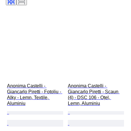
Anonima Castelli - 
Anonima Castelli - 
Giancarlo Piretti - Fotoliu - 
Giancarlo Piretti - Scaun 
Alky - Lemn, Textile, 
(4) - DSC 106 - Oțel, 
Aluminiu
Lemn, Aluminiu