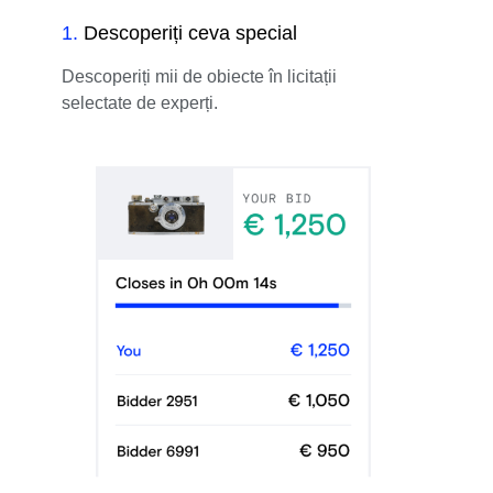
1
.
Descoperiți ceva special
Descoperiți mii de obiecte în licitații
selectate de experți.