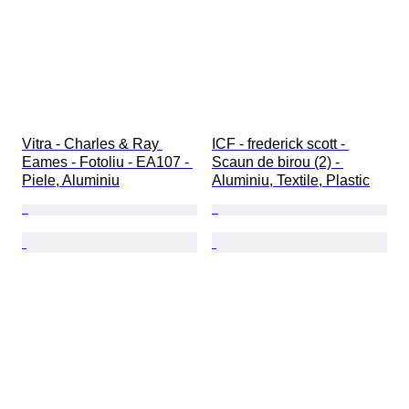
Vitra - Charles & Ray 
ICF - frederick scott - 
Eames - Fotoliu - EA107 - 
Scaun de birou (2) - 
Piele, Aluminiu
Aluminiu, Textile, Plastic