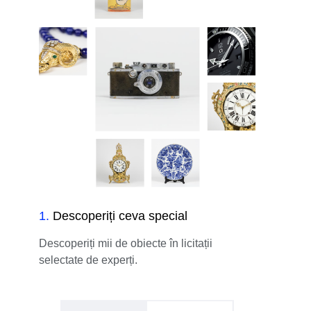
1
.
Descoperiți ceva special
Descoperiți mii de obiecte în licitații
selectate de experți.