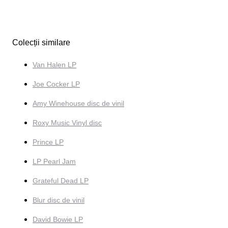
Colecții similare
Van Halen LP
Joe Cocker LP
Amy Winehouse disc de vinil
Roxy Music Vinyl disc
Prince LP
LP Pearl Jam
Grateful Dead LP
Blur disc de vinil
David Bowie LP