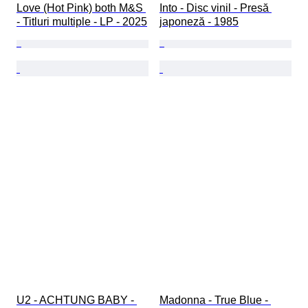
Love (Hot Pink) both M&S 
Into - Disc vinil - Presă 
- Titluri multiple - LP - 2025
japoneză - 1985
U2 - ACHTUNG BABY - 
Madonna - True Blue - 