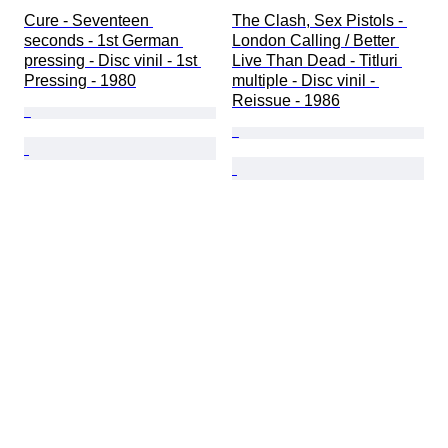
Cure - Seventeen 
The Clash, Sex Pistols - 
seconds - 1st German 
London Calling / Better 
pressing - Disc vinil - 1st 
Live Than Dead - Titluri 
Pressing - 1980
multiple - Disc vinil - 
Reissue - 1986