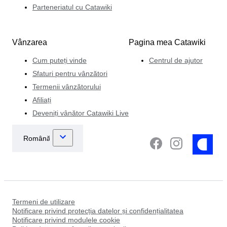
Parteneriatul cu Catawiki
Vânzarea
Pagina mea Catawiki
Cum puteți vinde
Centrul de ajutor
Sfaturi pentru vânzători
Termenii vânzătorului
Afiliați
Deveniți vânător Catawiki Live
Termeni de utilizare
Notificare privind protecția datelor și confidențialitatea
Notificare privind modulele cookie