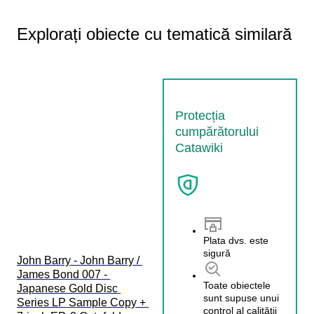
Explorați obiecte cu tematică similară
Protecția
cumpărătorului
Catawiki
Plata dvs. este
sigură
John Barry - John Barry / 
James Bond 007 - 
Toate obiectele
Japanese Gold Disc 
sunt supuse unui
Series LP Sample Copy + 
control al calității