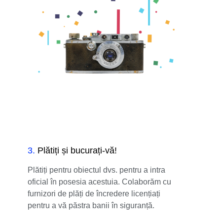
3
.
Plătiți și bucurați-vă!
Plătiți pentru obiectul dvs. pentru a intra
oficial în posesia acestuia. Colaborăm cu
furnizori de plăți de încredere licențiați
pentru a vă păstra banii în siguranță.