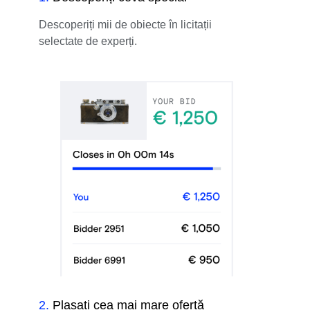
Descoperiți mii de obiecte în licitații
selectate de experți.
2
.
Plasați cea mai mare ofertă