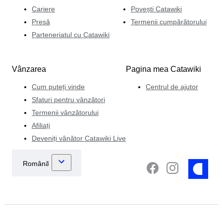
Cariere
Povești Catawiki
Presă
Termenii cumpărătorului
Parteneriatul cu Catawiki
Vânzarea
Pagina mea Catawiki
Cum puteți vinde
Centrul de ajutor
Sfaturi pentru vânzători
Termenii vânzătorului
Afiliați
Deveniți vânător Catawiki Live