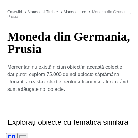
Catawiki
Monede și Timbre
Monede euro
Moneda din Germania,
Prusia
Moneda din Germania,
Prusia
Momentan nu există niciun obiect în această colecție,
dar puteți explora 75.000 de noi obiecte săptămânal.
Urmăriți această colecție pentru a fi anunțat atunci când
sunt adăugate noi obiecte.
Explorați obiecte cu tematică similară