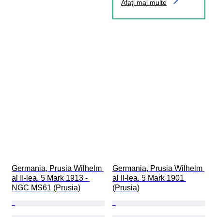
Afați mai multe
Germania, Prusia Wilhelm 
Germania, Prusia Wilhelm 
al II-lea. 5 Mark 1913 - 
al II-lea. 5 Mark 1901 
NGC MS61 (Prusia)
(Prusia)