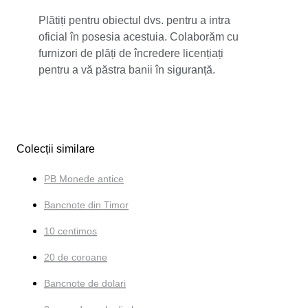
Plătiți pentru obiectul dvs. pentru a intra
oficial în posesia acestuia. Colaborăm cu
furnizori de plăți de încredere licențiați
pentru a vă păstra banii în siguranță.
Colecții similare
PB Monede antice
Bancnote din Timor
10 centimos
20 de coroane
Bancnote de dolari