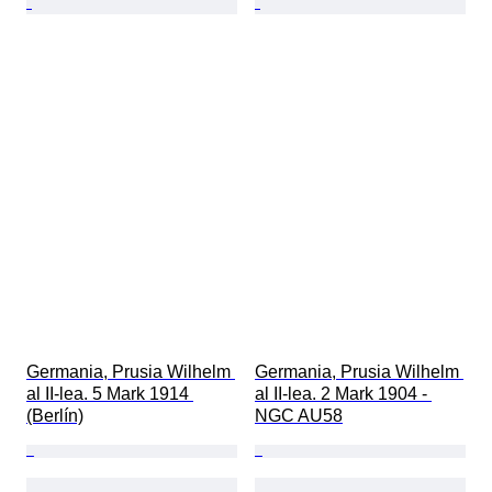
Germania, Prusia Wilhelm 
Germania, Prusia Wilhelm 
al II-lea. 5 Mark 1914 
al II-lea. 2 Mark 1904 - 
(Berlín)
NGC AU58