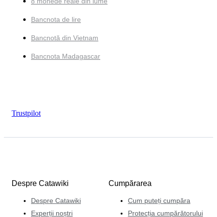
8 monede reale din lume
Bancnota de lire
Bancnotă din Vietnam
Bancnota Madagascar
Trustpilot
Despre Catawiki
Cumpărarea
Despre Catawiki
Cum puteți cumpăra
Experții noștri
Protecția cumpărătorului