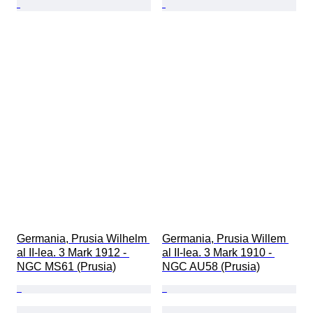
Germania, Prusia Wilhelm 
Germania, Prusia Willem 
al II-lea. 3 Mark 1912 - 
al II-lea. 3 Mark 1910 - 
NGC MS61 (Prusia)
NGC AU58 (Prusia)