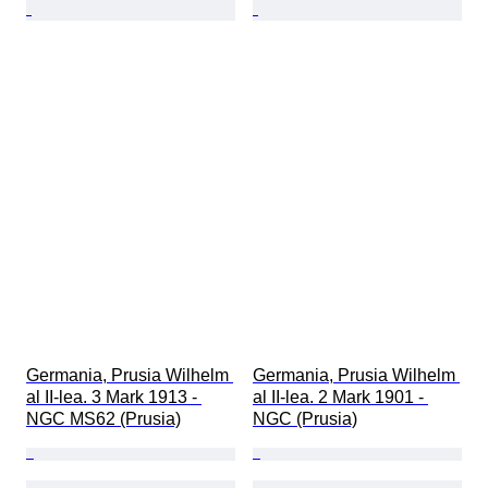
Germania, Prusia Wilhelm 
Germania, Prusia Wilhelm 
al II-lea. 3 Mark 1913 - 
al II-lea. 2 Mark 1901 - 
NGC MS62 (Prusia)
NGC (Prusia)