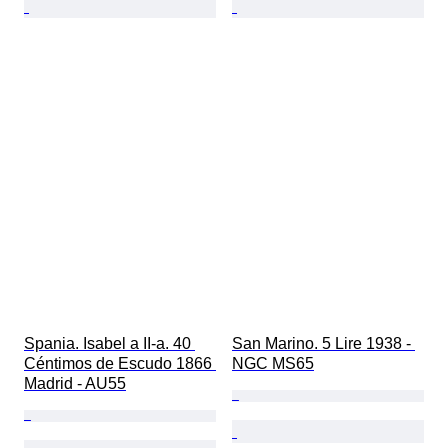
Spania. Isabel a II-a. 40 
San Marino. 5 Lire 1938 - 
Céntimos de Escudo 1866 
NGC MS65
Madrid - AU55