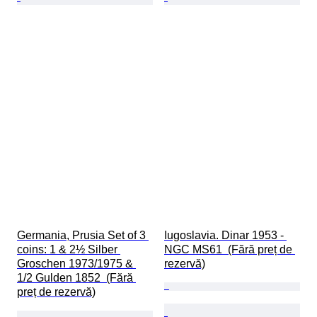
Germania, Prusia Set of 3 
Iugoslavia. Dinar 1953 - 
coins: 1 & 2½ Silber 
NGC MS61  (Fără preț de 
Groschen 1973/1975 & 
rezervă)
1/2 Gulden 1852  (Fără 
preț de rezervă)