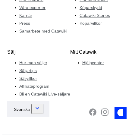
Våra experter
Köparskydd
Karriär
Catawiki Stories
Press
Köparvillkor
Samarbete med Catawiki
Sälj
Mitt Catawiki
Hur man säljer
Hjälpcenter
Säljartips
Säljvillkor
Affiliateprogram
Bli en Catawiki Live-säljare