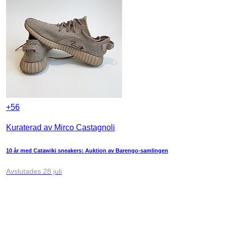
+
56
Kuraterad av Mirco Castagnoli
10 år med Catawiki sneakers: Auktion av Barengo-samlingen
Avslutades 28 juli