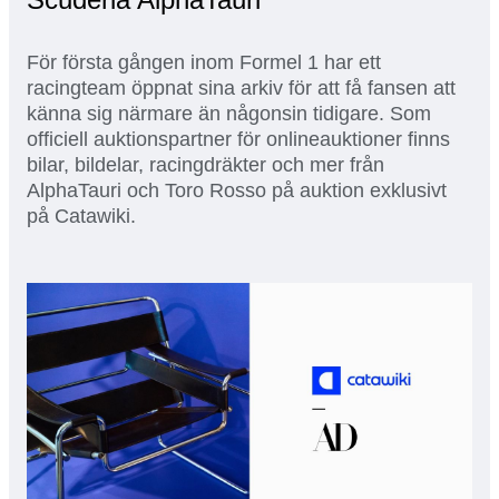
För första gången inom Formel 1 har ett
racingteam öppnat sina arkiv för att få fansen att
känna sig närmare än någonsin tidigare. Som
officiell auktionspartner för onlineauktioner finns
bilar, bildelar, racingdräkter och mer från
AlphaTauri och Toro Rosso på auktion exklusivt
på Catawiki.