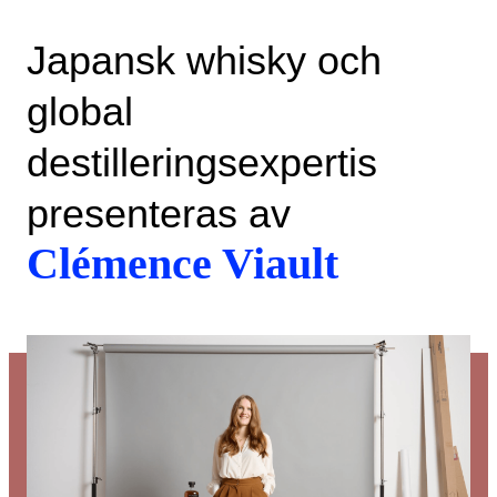
Japansk whisky och
global
destilleringsexpertis
presenteras av
Clémence Viault