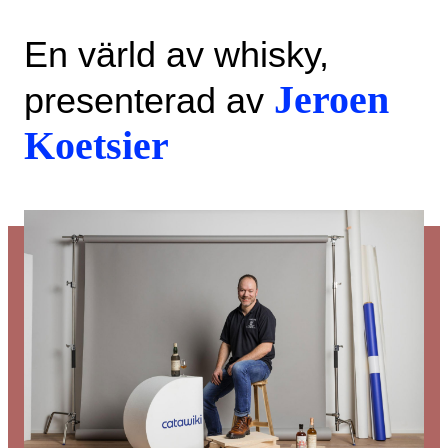
En värld av whisky,
Jeroen
presenterad av
Koetsier