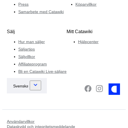
Europa och Asien.
Press
Köparvillkor
Samarbete med Catawiki
Sälj
Mitt Catawiki
Hur man säljer
Hjälpcenter
Säljartips
Säljvillkor
Affiliateprogram
Bli en Catawiki Live-säljare
Användarvillkor
Dataskydd och integritetsmeddelande