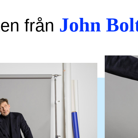
John Bol
ten från