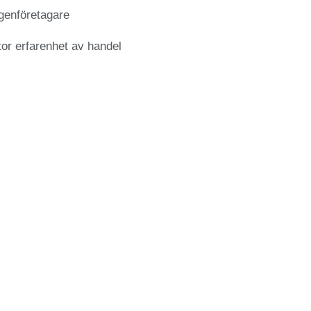
genföretagare
tor erfarenhet av handel