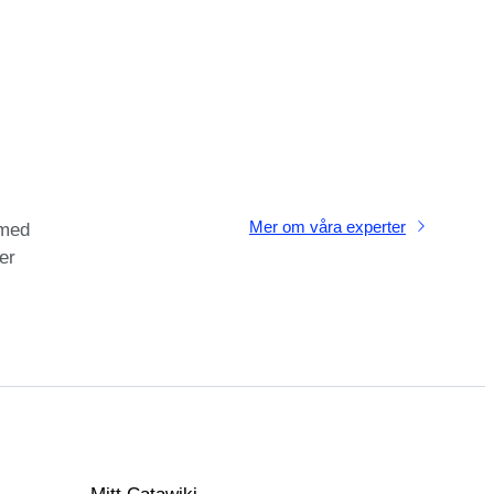
Mer om våra experter
 med
er