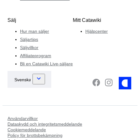
Sälj
Mitt Catawiki
Hur man säljer
Hjälpcenter
Säljartips
Säljvillkor
Affiliateprogram
Bli en Catawiki Live-säljare
Användarvillkor
Dataskydd och integritetsmeddelande
Cookiemeddelande
Policy för brottsbekämpning