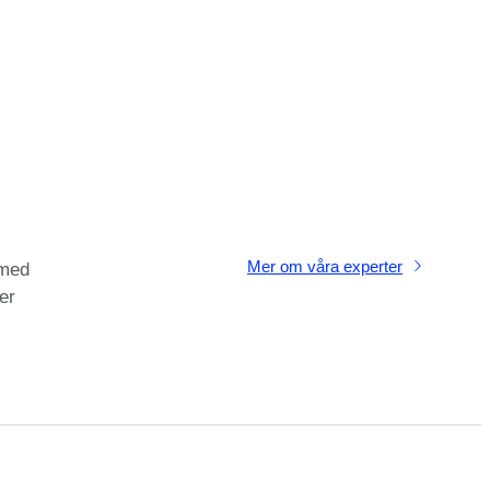
Mer om våra experter
 med
er