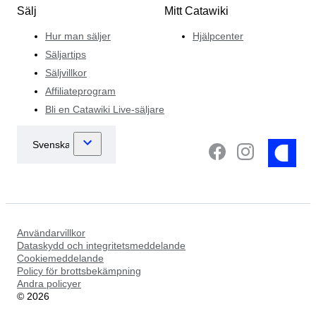
Sälj
Mitt Catawiki
Hur man säljer
Hjälpcenter
Säljartips
Säljvillkor
Affiliateprogram
Bli en Catawiki Live-säljare
Användarvillkor
Dataskydd och integritetsmeddelande
Cookiemeddelande
Policy för brottsbekämpning
Andra policyer
©
2026