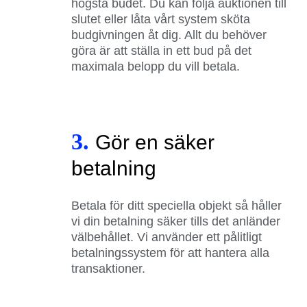
högsta budet. Du kan följa auktionen till
slutet eller låta vårt system sköta
budgivningen åt dig. Allt du behöver
göra är att ställa in ett bud på det
maximala belopp du vill betala.
3.
Gör en säker
betalning
Betala för ditt speciella objekt så håller
vi din betalning säker tills det anländer
välbehållet. Vi använder ett pålitligt
betalningssystem för att hantera alla
transaktioner.