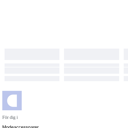
För dig i
Modeaccessoarer