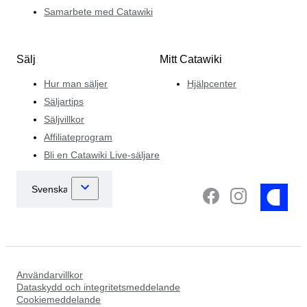
Samarbete med Catawiki
Sälj
Mitt Catawiki
Hur man säljer
Hjälpcenter
Säljartips
Säljvillkor
Affiliateprogram
Bli en Catawiki Live-säljare
Användarvillkor
Dataskydd och integritetsmeddelande
Cookiemeddelande