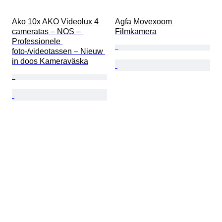
Ako 10x AKO Videolux 4 
Agfa Movexoom 
cameratas – NOS – 
Filmkamera
Professionele 
foto-/videotassen – Nieuw 
in doos Kameraväska