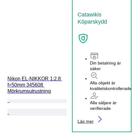
Catawikis
Köparskydd
Din betalning är
säker
Nikon EL-NIKKOR 1:2.8 
Alla objekt är
f=50mm 345608 
kvalitetskontrollerade
Mörkrumsutrustning
Alla säljare är
verifierade
Läs mer