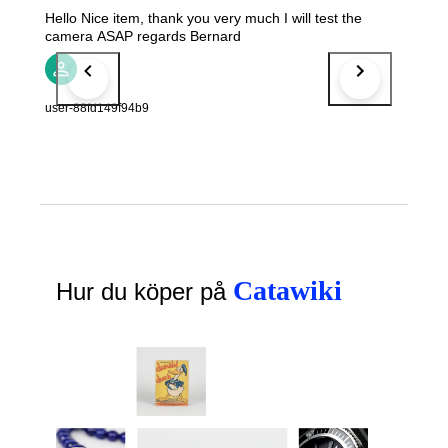
Hello Nice item, thank you very much I will test the
camera ASAP regards Bernard
user-88fd149f94b9
Catawiki
Hur du köper på