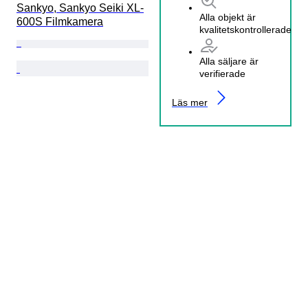
Sankyo, Sankyo Seiki XL-
Alla objekt är
600S Filmkamera
kvalitetskontrollerade
Alla säljare är
verifierade
Läs mer