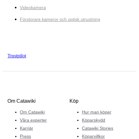
Videokamera
Förstorare kameror och optisk utrustning
Trustpilot
Om Catawiki
Köp
Om Catawiki
Hur man köper
Våra experter
Köparskydd
Karriär
Catawiki Stories
Press
Köparvillkor