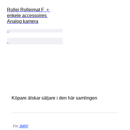
Rollei Rolleimat F  + 
enkele accessoires 
Analog kamera
Köpare älskar säljare i den här samlingen
För
JMRF