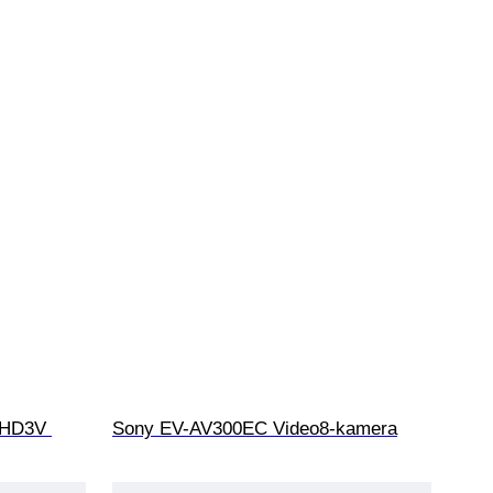
-HD3V 
Sony EV-AV300EC Video8-kamera