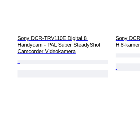
Sony DCR-TRV110E Digital 8 
Sony DCR-
Handycam - PAL Super SteadyShot 
Hi8-kame
Camcorder Videokamera