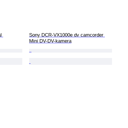
l 
Sony DCR-VX1000e dv camcorder 
Mini DV-DV-kamera