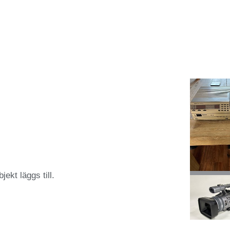
jekt läggs till.