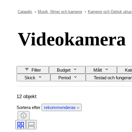
Catawiki
Musik, filmer och kameror
Kameror och Optisk utrus
Videokamera
Filter
Budget
Mått
Kat
Skick
Period
Testad och fungera
12 objekt
Sortera efter
rekommenderas