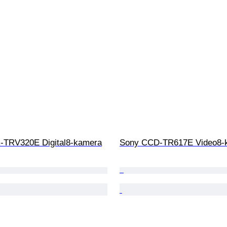
-TRV320E Digital8-kamera
Sony CCD-TR617E Video8-