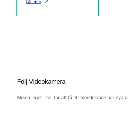
Läs mer
Följ Videokamera
Missa inget - följ för att få ett meddelande när nya ob