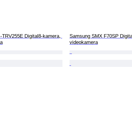
TRV255E Digital8-kamera, 
Samsung SMX F70SP Digita
ra
videokamera