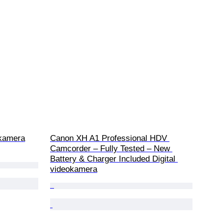
kamera
Canon XH A1 Professional HDV 
Camcorder – Fully Tested – New 
Battery & Charger Included Digital 
videokamera