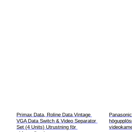
Primax Data, Roline Data Vintage 
Panasoni
VGA Data Switch & Video Separator 
högupplös
Set (4 Units) Utrustning för 
videokame