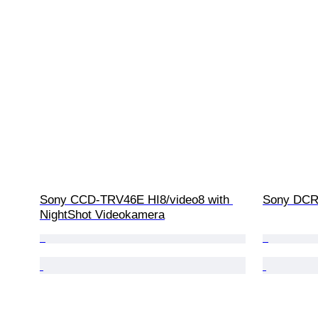
Sony CCD-TRV46E HI8/video8 with 
Sony DCR
NightShot Videokamera