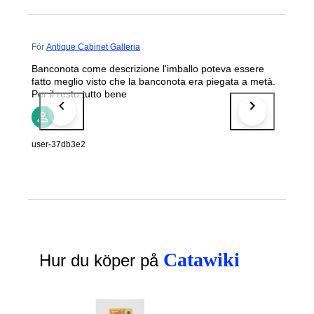
För
Antique Cabinet Galleria
Banconota come descrizione l'imballo poteva essere
fatto meglio visto che la banconota era piegata a metà.
Per il resto tutto bene
user-37db3e2
Catawiki
Hur du köper på