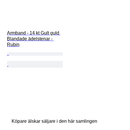
Armband - 14 kt Gult guld 
Blandade ädelstenar - 
Rubin
Köpare älskar säljare i den här samlingen