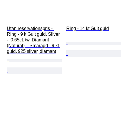
Utan reservationspris - 
Ring - 14 kt Gult guld
Ring - 9 k Gult guld, Silver 
-  0.65ct. tw. Diamant 
(Natural)  - Smaragd - 9 kt 
guld, 925 silver, diamant