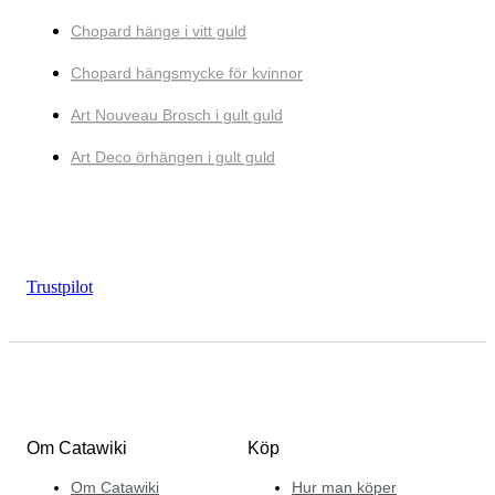
Chopard hänge i vitt guld
Chopard hängsmycke för kvinnor
Art Nouveau Brosch i gult guld
Art Deco örhängen i gult guld
Trustpilot
Om Catawiki
Köp
Om Catawiki
Hur man köper