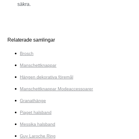
säkra.
Relaterade samlingar
Brosch
Manschettknappar
Hängen dekorativa föremål
Manschettknappar Modeaccessoarer
Granathänge
Piaget halsband
Messika halsband
Guy Laroche Ring