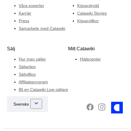
Våra experter
Köparskydd
Karriär
Catawiki Stories
Press
Köparvillkor
Samarbete med Catawiki
Sälj
Mitt Catawiki
Hur man säljer
Hjälpcenter
Säljartips
Säljvillkor
Affiliateprogram
Bli en Catawiki Live-säljare