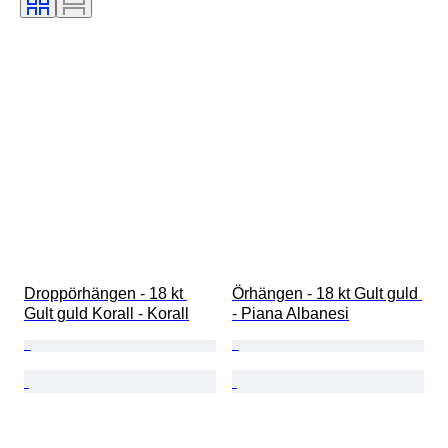
Droppörhängen - 18 kt 
Örhängen - 18 kt Gult guld 
Gult guld Korall - Korall
- Piana Albanesi