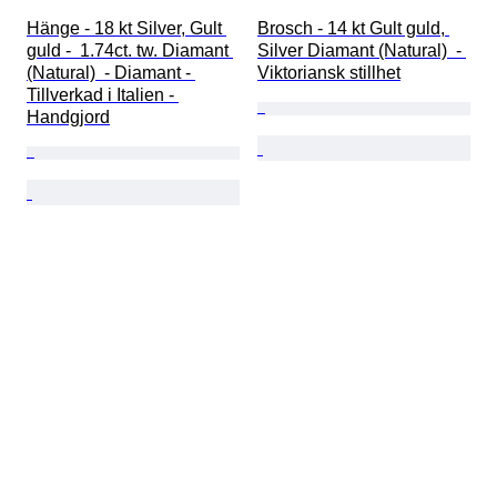
Hänge - 18 kt Silver, Gult 
Brosch - 14 kt Gult guld, 
guld -  1.74ct. tw. Diamant 
Silver Diamant (Natural)  - 
(Natural)  - Diamant - 
Viktoriansk stillhet
Tillverkad i Italien - 
Handgjord