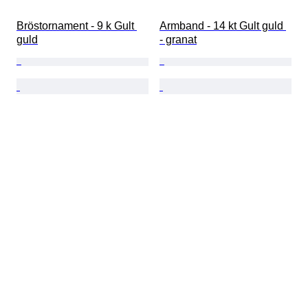
Bröstornament - 9 k Gult 
Armband - 14 kt Gult guld 
guld
- granat