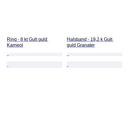
Ring - 8 kt Gult guld 
Halsband - 19,2 k Gult 
Karneol
guld Granater