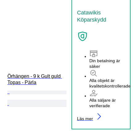
Catawikis
Köparskydd
Din betalning är
säker
Örhängen - 9 k Gult guld 
Alla objekt är
Topas - Pärla
kvalitetskontrollerade
Alla säljare är
verifierade
Läs mer