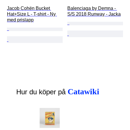
Jacob Cohën Bucket 
Balenciaga by Demna - 
Hat+Size L - T-shirt - Ny 
S/S 2018 Runway - Jacka
med prislapp
Catawiki
Hur du köper på