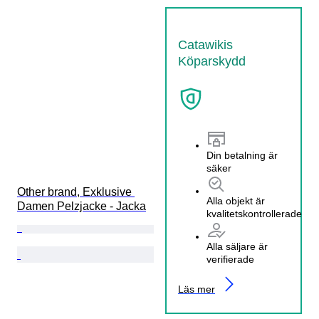
Catawikis
Köparskydd
Din betalning är
säker
Other brand, Exklusive 
Alla objekt är
Damen Pelzjacke - Jacka
kvalitetskontrollerade
Alla säljare är
verifierade
Läs mer