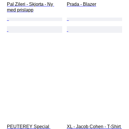
Pal Zileri - Skjorta - Ny 
Prada - Blazer
med prislapp
PEUTEREY Special 
XL - Jacob Cohen - T-Shirt 