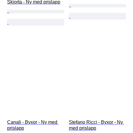
Skjorta - Ny med prislapp
Canali - Byxor - Ny med 
Stefano Ricci - Byxor - Ny 
prislapp
med prislapp