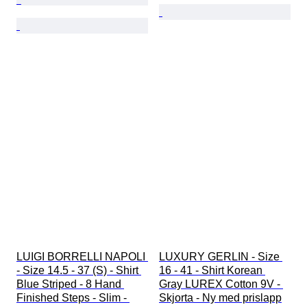
LUIGI BORRELLI NAPOLI 
LUXURY GERLIN - Size 
- Size 14.5 - 37 (S) - Shirt 
16 - 41 - Shirt Korean 
Blue Striped - 8 Hand 
Gray LUREX Cotton 9V - 
Finished Steps - Slim - 
Skjorta - Ny med prislapp