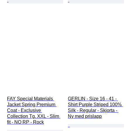
FAY Special Materials 
GERLIN - Size 16 - 41 - 
Jacket Spring Premium 
Shirt Purple Striped 100% 
Coat - Exclusive 
Silk - Regular - Skjorta - 
Collection Tg. XXL - Slim 
Ny med prislapp
fit - NO RP - Rock