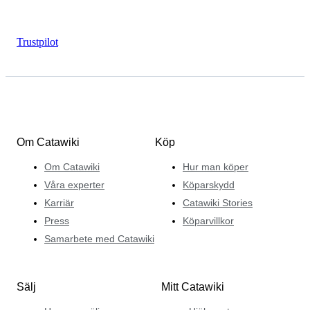
Trustpilot
Om Catawiki
Köp
Om Catawiki
Hur man köper
Våra experter
Köparskydd
Karriär
Catawiki Stories
Press
Köparvillkor
Samarbete med Catawiki
Sälj
Mitt Catawiki