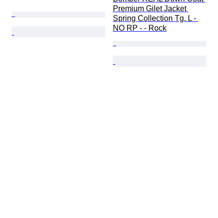
Premium Gilet Jacket 
Spring Collection Tg. L - 
NO RP - - Rock