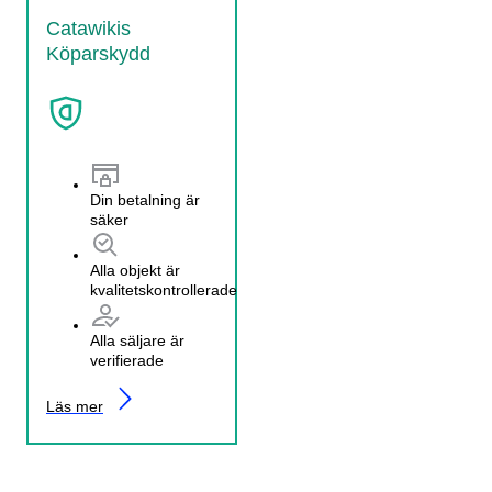
Catawikis
Köparskydd
Din betalning är
säker
Alla objekt är
kvalitetskontrollerade
Alla säljare är
verifierade
Läs mer