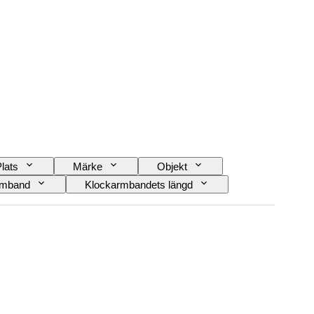
lats
Märke
Objekt
armband
Klockarmbandets längd