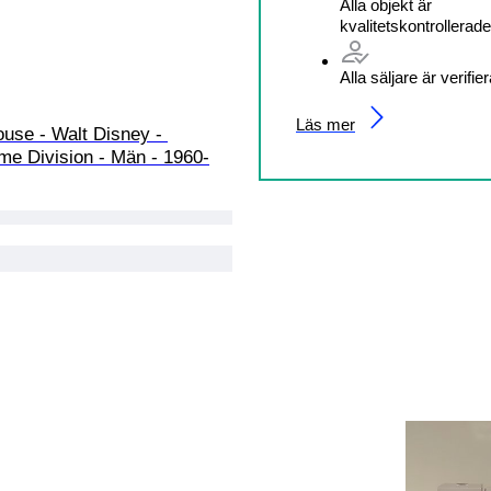
Alla objekt är
kvalitetskontrollerade
Alla säljare är verifie
Läs mer
use - Walt Disney - 
me Division - Män - 1960-