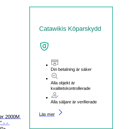
Catawikis Köparskydd
Din betalning är säker
Alla objekt är
kvalitetskontrollerade
Alla säljare är verifierade
Läs mer
er 2000M 
 - - 
20+ 