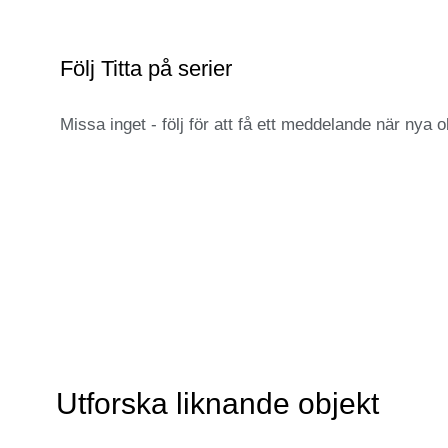
Följ Titta på serier
Missa inget - följ för att få ett meddelande när nya ob
Utforska liknande objekt