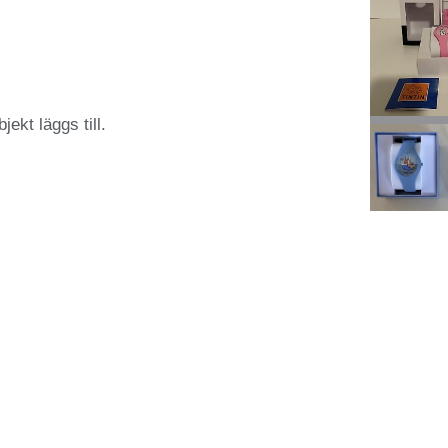
jekt läggs till.