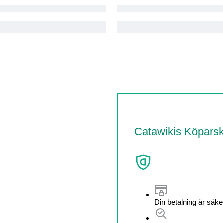
Catawikis Köpars
Din betalning är säke