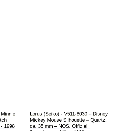
 Minnie 
Lorus (Seiko) - V511-8030 – Disney 
tch 
Mickey Mouse Silhouette – Quartz, 
 - 1998
ca. 35 mm – NOS, Offiziell 