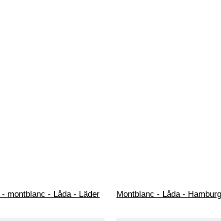
- montblanc - Låda - Läder
Montblanc - Låda - Hambur