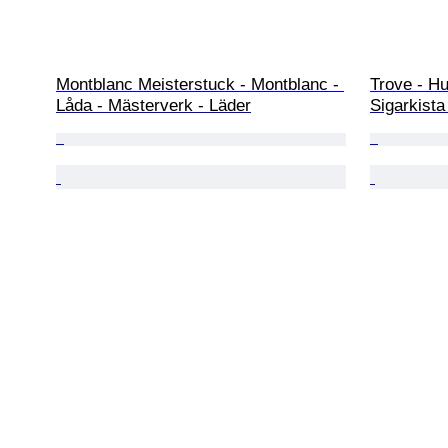
Montblanc Meisterstuck - Montblanc - 
Trove - Hu
Låda - Mästerverk - Läder
Sigarkist