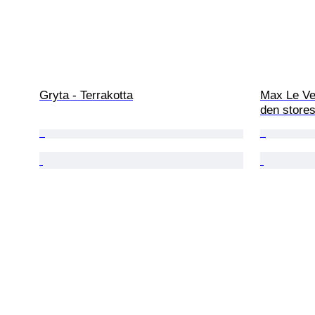
Gryta - Terrakotta
Max Le Ver
den stores