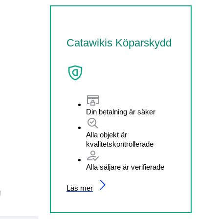
Catawikis Köparskydd
Din betalning är säker
Alla objekt är
kvalitetskontrollerade
Alla säljare är verifierade
Läs mer
g