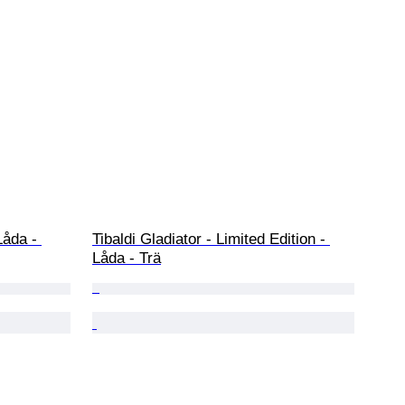
Låda - 
Tibaldi Gladiator - Limited Edition - 
Låda - Trä