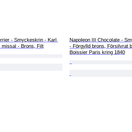
rier - Smyckeskrin - Karl 
Napoleon III Chocolate - Sm
 missal - Brons, Filt
- Förgylld brons, Försilvrat 
Boissier Paris kring 1840