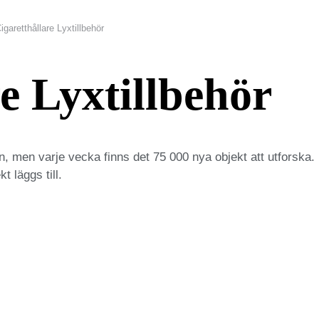
igaretthållare Lyxtillbehör
e Lyxtillbehör
n, men varje vecka finns det 75 000 nya objekt att utforska. 
t läggs till.