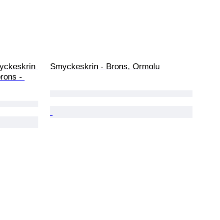
yckeskrin 
Smyckeskrin - Brons, Ormolu
brons - 