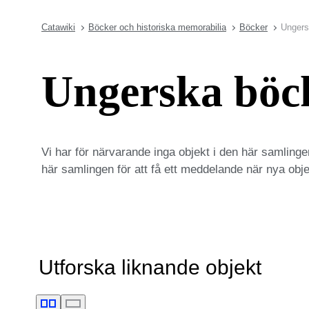
Catawiki
Böcker och historiska memorabilia
Böcker
Ungers
Ungerska böc
Vi har för närvarande inga objekt i den här samlinge
här samlingen för att få ett meddelande när nya objek
Utforska liknande objekt