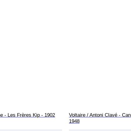
e - Les Frères Kip - 1902
Voltaire / Antoni Clavé⁠ - Can
1948