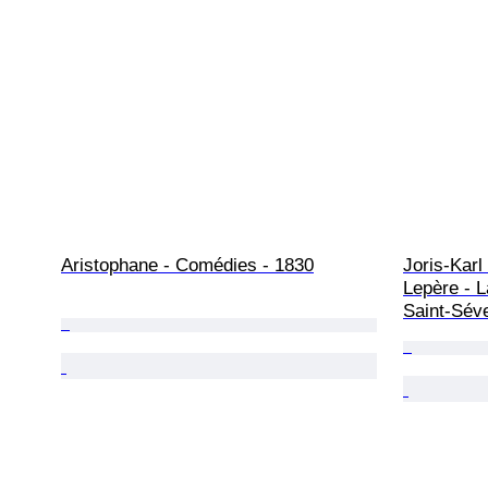
Aristophane - Comédies - 1830
Joris-Kar
Lepère - L
Saint-Séve