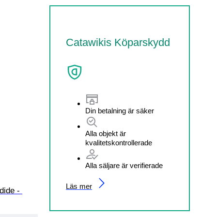
Catawikis Köparskydd
Din betalning är säker
Alla objekt är
kvalitetskontrollerade
Alla säljare är verifierade
Läs mer
dide - 