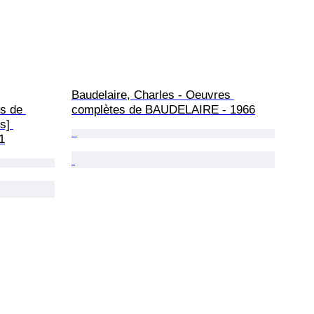
Baudelaire, Charles - Oeuvres 
s de 
complètes de BAUDELAIRE - 1966
s] 
1