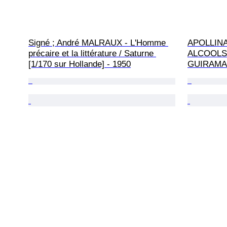
Signé ; André MALRAUX - L'Homme 
APOLLINA
précaire et la littérature / Saturne 
ALCOOLS.
[1/170 sur Hollande] - 1950
GUIRAMAN