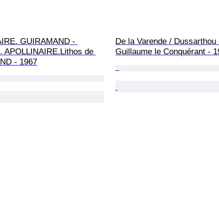
IRE. GUIRAMAND - 
De la Varende / Dussarthou 
 APOLLINAIRE.Lithos de 
Guillaume le Conquérant - 
D - 1967