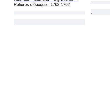
Reliures d’époque - 1762-1762