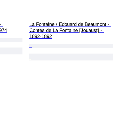
- 
La Fontaine / Edouard de Beaumont - 
1974
Contes de La Fontaine [Jouaust] - 
1892-1892