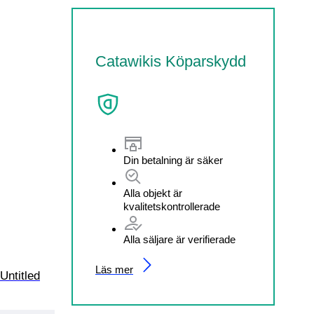
Catawikis Köparskydd
Din betalning är säker
Alla objekt är
kvalitetskontrollerade
Alla säljare är verifierade
Läs mer
Untitled