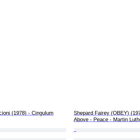
ioni (1978) - Cingulum
Shepard Fairey (OBEY) (197
Above - Peace - Martin Luth