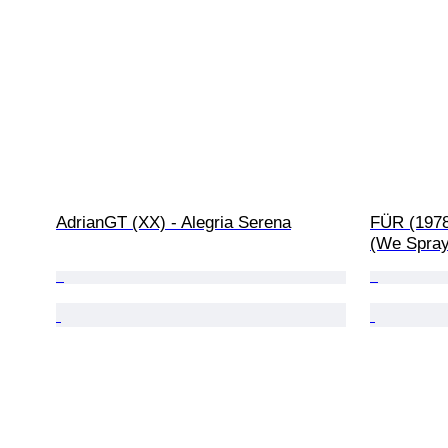
AdrianGT (XX) - Alegria Serena
FÜR (1978)
(We Spray