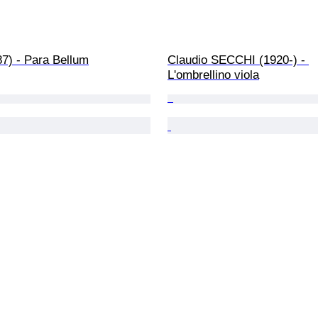
87) - Para Bellum
Claudio SECCHI (1920-) - 
L'ombrellino viola