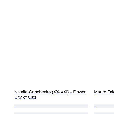
Natalia Grinchenko (XX-XXI) - Flower 
Mauro Falc
City of Cats