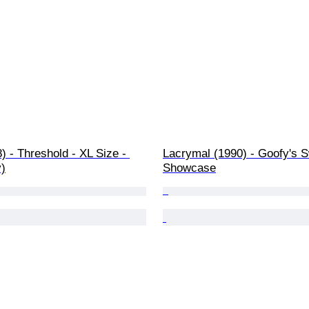
 - Threshold - XL Size - 
Lacrymal (1990) - Goofy's S
)
Showcase