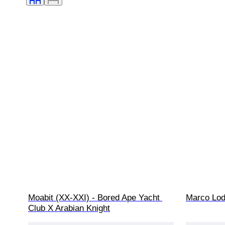
Moabit (XX-XXI) - Bored Ape Yacht 
Marco Lodo
Club X Arabian Knight