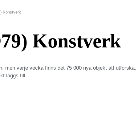
9) Konstverk
979) Konstverk
n, men varje vecka finns det 75 000 nya objekt att utforska. 
t läggs till.