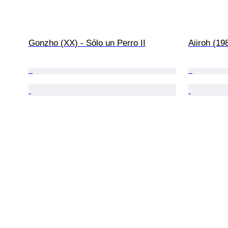
Gonzho (XX) - Sólo un Perro II
Aiiroh (19