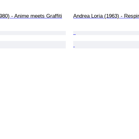
80) - Anime meets Graffiti
Andrea Loria (1963) - Respi