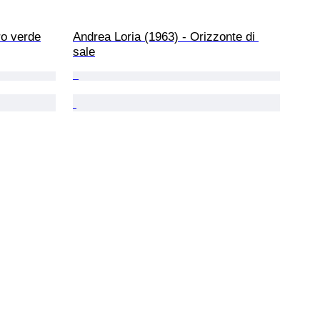
ro verde
Andrea Loria (1963) - Orizzonte di 
sale