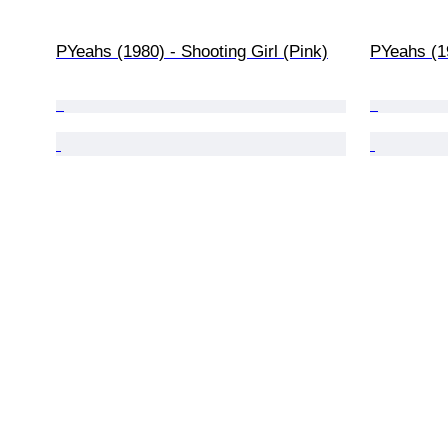
PYeahs (1980) - Shooting Girl (Pink)
PYeahs (19