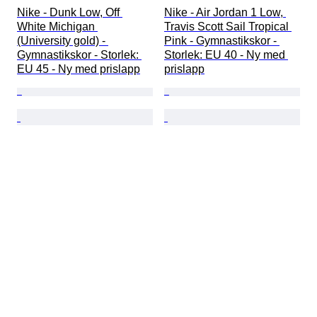
Nike - Dunk Low, Off 
Nike - Air Jordan 1 Low, 
White Michigan 
Travis Scott Sail Tropical 
(University gold) - 
Pink - Gymnastikskor - 
Gymnastikskor - Storlek: 
Storlek: EU 40 - Ny med 
EU 45 - Ny med prislapp
prislapp