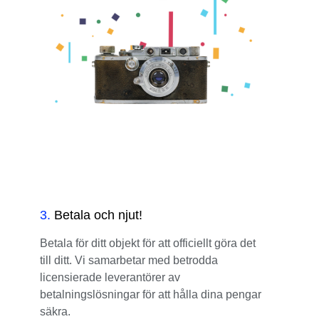
3
.
Betala och njut!
Betala för ditt objekt för att officiellt göra det
till ditt. Vi samarbetar med betrodda
licensierade leverantörer av
betalningslösningar för att hålla dina pengar
säkra.