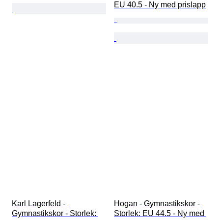
EU 40.5 - Ny med prislapp
Karl Lagerfeld - 
Hogan - Gymnastikskor - 
Gymnastikskor - Storlek: 
Storlek: EU 44.5 - Ny med 