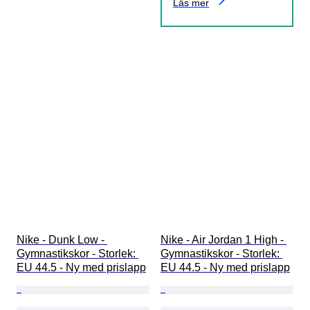
Läs mer
Nike - Dunk Low - 
Nike - Air Jordan 1 High - 
Gymnastikskor - Storlek: 
Gymnastikskor - Storlek: 
EU 44.5 - Ny med prislapp
EU 44.5 - Ny med prislapp