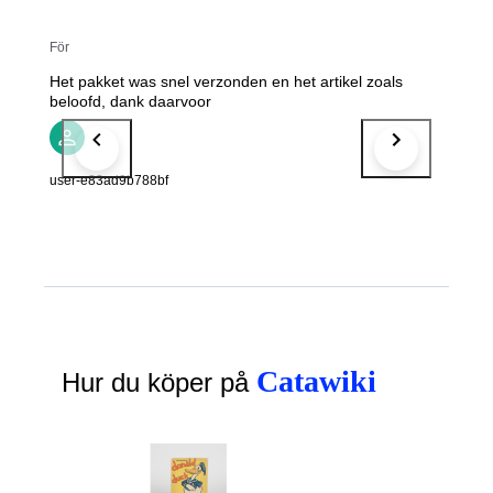
För
Het pakket was snel verzonden en het artikel zoals
beloofd, dank daarvoor
user-e83ad9b788bf
Catawiki
Hur du köper på