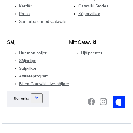
Karriär
Catawiki Stories
Press
Köparvillkor
Samarbete med Catawiki
Sälj
Mitt Catawiki
Hur man säljer
Hjälpcenter
Säljartips
Säljvillkor
Affiliateprogram
Bli en Catawiki Live-säljare