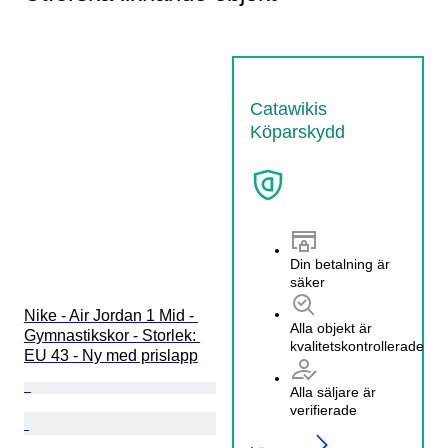
Catawikis
Köparskydd
Din betalning är
säker
Nike - Air Jordan 1 Mid - 
Alla objekt är
Gymnastikskor - Storlek: 
kvalitetskontrollerade
EU 43 - Ny med prislapp
Alla säljare är
verifierade