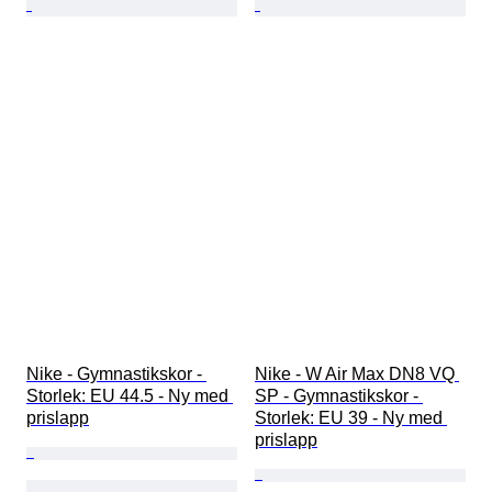
Nike - Gymnastikskor - 
Nike - W Air Max DN8 VQ 
Storlek: EU 44.5 - Ny med 
SP - Gymnastikskor - 
prislapp
Storlek: EU 39 - Ny med 
prislapp