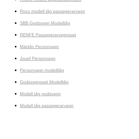
Roco modell tåg passagerarvagn
SBB Godsvagn Modelltåg
RENFE Passagerarvagnsset
Märklin Personvagn
Jouef Personvagn
Personvagn modelltåg
Godsvagnsset Modelltåg
Modell tåg godsvagn
Modell tåg passagerarvagn