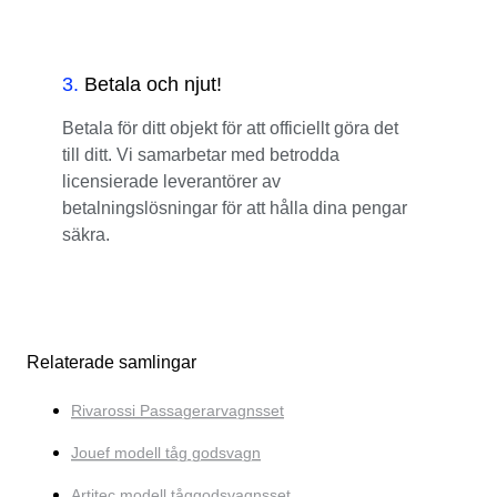
3
.
Betala och njut!
Betala för ditt objekt för att officiellt göra det
till ditt. Vi samarbetar med betrodda
licensierade leverantörer av
betalningslösningar för att hålla dina pengar
säkra.
Relaterade samlingar
Rivarossi Passagerarvagnsset
Jouef modell tåg godsvagn
Artitec modell tåggodsvagnsset