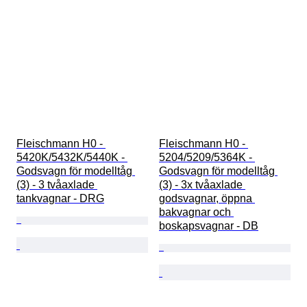
Fleischmann H0 - 
Fleischmann H0 - 
5420K/5432K/5440K - 
5204/5209/5364K - 
Godsvagn för modelltåg 
Godsvagn för modelltåg 
(3) - 3 tvåaxlade 
(3) - 3x tvåaxlade 
tankvagnar - DRG
godsvagnar, öppna 
bakvagnar och 
boskapsvagnar - DB