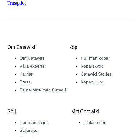
Trustpilot
Om Catawiki
Köp
Om Catawiki
Hur man köper
Våra experter
Köparskydd
Karriär
Catawiki Stories
Press
Köparvillkor
Samarbete med Catawiki
Sälj
Mitt Catawiki
Hur man säljer
Hjälpcenter
Säljartips