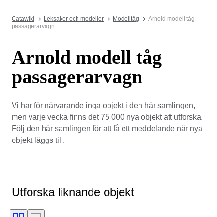
Catawiki
Leksaker och modeller
Modelltåg
Arnold modell tåg
passagerarvagn
Arnold modell tåg
passagerarvagn
Vi har för närvarande inga objekt i den här samlingen,
men varje vecka finns det 75 000 nya objekt att utforska.
Följ den här samlingen för att få ett meddelande när nya
objekt läggs till.
Utforska liknande objekt