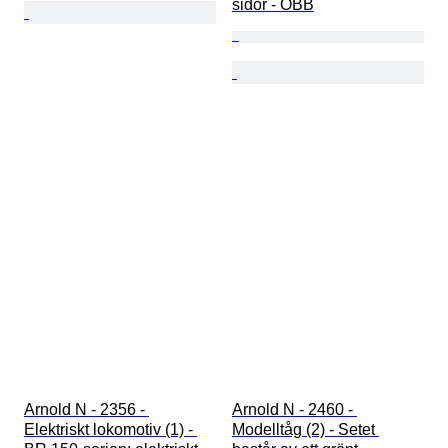
sidor - ÖBB
Arnold N - 2356 - 
Arnold N - 2460 - 
Elektriskt lokomotiv (1) - 
Modelltåg (2) - Setet 