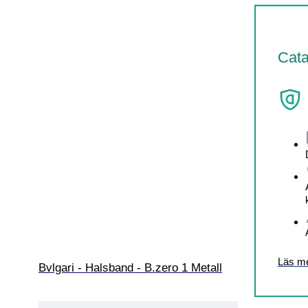
Cata
Läs m
Bvlgari - Halsband - B.zero 1 Metall