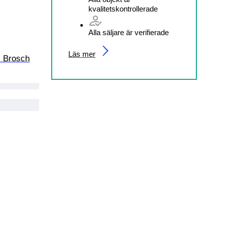
kvalitetskontrollerade
Alla säljare är verifierade
Läs mer
- Brosch