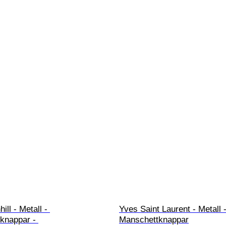
ill - Metall - 
Yves Saint Laurent - Metall -
knappar - 
Manschettknappar