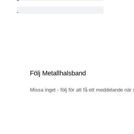
Följ Metallhalsband
Missa inget - följ för att få ett meddelande när n