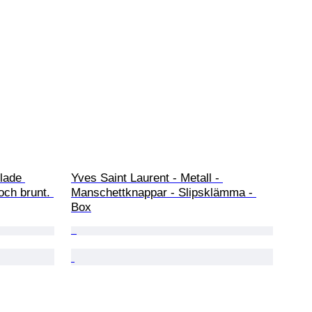
lade 
Yves Saint Laurent - Metall - 
och brunt. 
Manschettknappar - Slipsklämma - 
Box