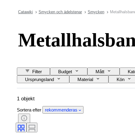
Catawiki
Smycken och ädelstenar
Smycken
Metallhalsban
Metallhalsba
Filter
Budget
Mått
Kat
Ursprungsland
Material
Kön
1 objekt
Sortera efter
rekommenderas