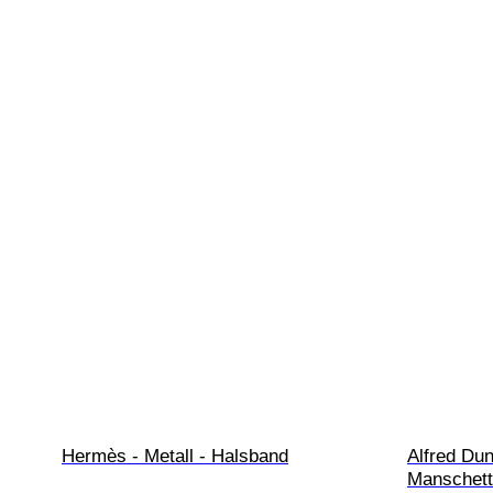
Hermès - Metall - Halsband
Alfred Dunh
Manschett