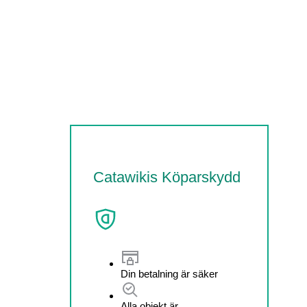
Catawikis Köparskydd
Din betalning är säker
Alla objekt är