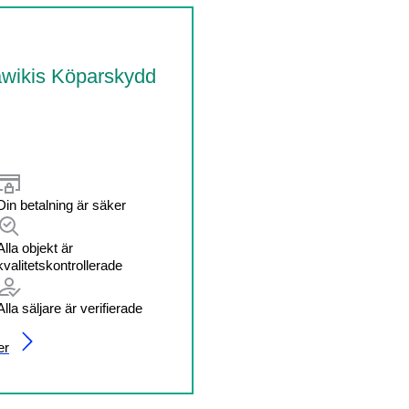
wikis Köparskydd
Din betalning är säker
Alla objekt är
kvalitetskontrollerade
Alla säljare är verifierade
er