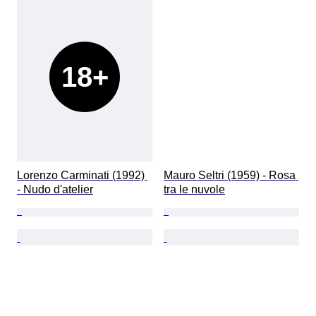
18+
Lorenzo Carminati (1992) 
Mauro Seltri (1959) - Rosa 
- Nudo d'atelier
tra le nuvole