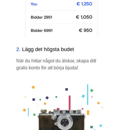
2
.
Lägg det högsta budet
När du hittar något du älskar, skapa ditt
gratis konto för att börja bjuda!