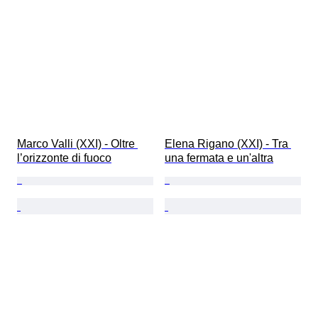
Marco Valli (XXI) - Oltre 
Elena Rigano (XXI) - Tra 
l’orizzonte di fuoco
una fermata e un'altra