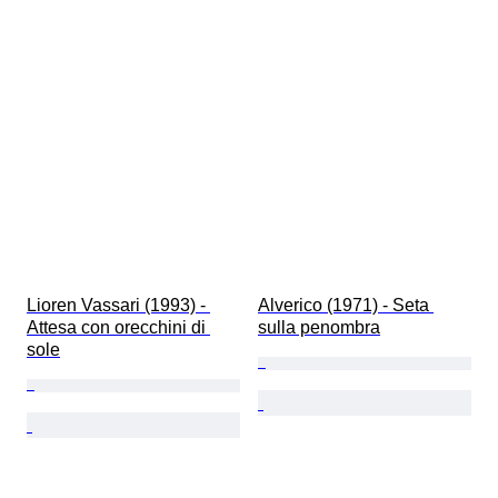
Lioren Vassari (1993) - 
Alverico (1971) - Seta 
Attesa con orecchini di 
sulla penombra
sole