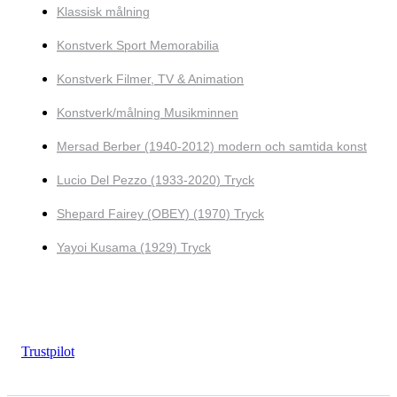
Klassisk målning
Konstverk Sport Memorabilia
Konstverk Filmer, TV & Animation
Konstverk/målning Musikminnen
Mersad Berber (1940-2012) modern och samtida konst
Lucio Del Pezzo (1933-2020) Tryck
Shepard Fairey (OBEY) (1970) Tryck
Yayoi Kusama (1929) Tryck
Trustpilot