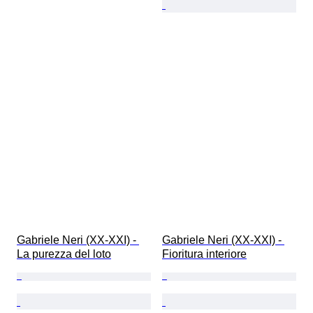
Gabriele Neri (XX-XXI) - 
Gabriele Neri (XX-XXI) - 
La purezza del loto
Fioritura interiore