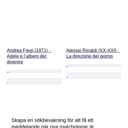
Andrea Fregi (1971) - 
Alessio Rinaldi (XX-XXI) - 
Adele e l’albero del 
La direzione del giorno
divenire
Skapa en sökbevakning för att få ett
meddelande när nya matchningar är