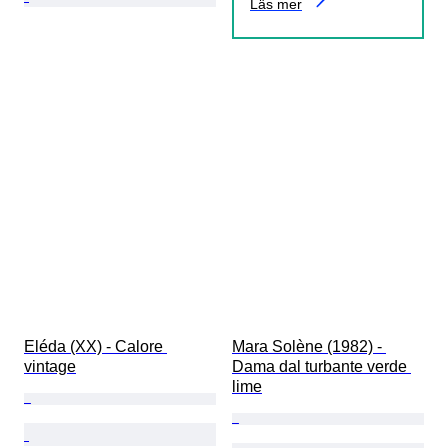
Läs mer
Eléda (XX) - Calore 
Mara Solène (1982) - 
vintage
Dama dal turbante verde 
lime