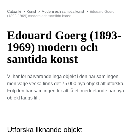
Catawiki
Konst
Modern och samtida konst
Edouard Goerg
(1893-1969) modern och samtida konst
Edouard Goerg (1893-
1969) modern och
samtida konst
Vi har för närvarande inga objekt i den här samlingen,
men varje vecka finns det 75 000 nya objekt att utforska.
Följ den här samlingen för att få ett meddelande när nya
objekt läggs till.
Utforska liknande objekt