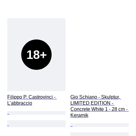
18+
Filippo P. Castrovinci - 
Gio Schiano - Skulptur, 
L'abbraccio
LIMITED EDITION - 
Concrete White 1 - 28 cm - 
Keramik