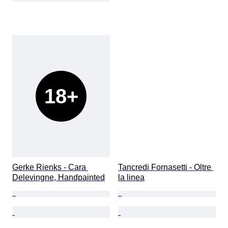
18+
Gerke Rienks - Cara 
Tancredi Fornasetti - Oltre 
Delevingne, Handpainted
la linea