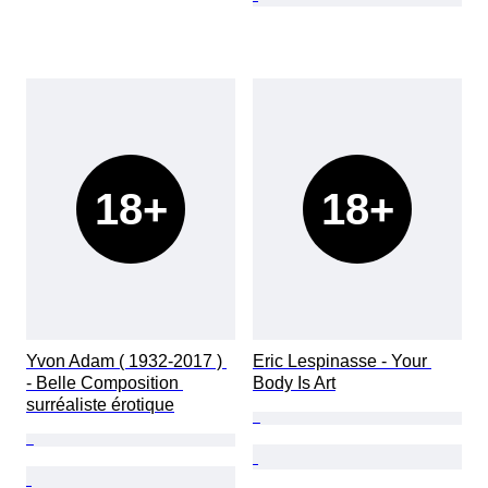
18+
18+
Yvon Adam ( 1932-2017 ) 
Eric Lespinasse - Your 
- Belle Composition 
Body Is Art
surréaliste érotique