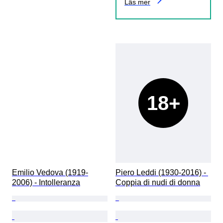
Läs mer
18+
Emilio Vedova (1919-
Piero Leddi (1930-2016) - 
2006) - Intolleranza
Coppia di nudi di donna