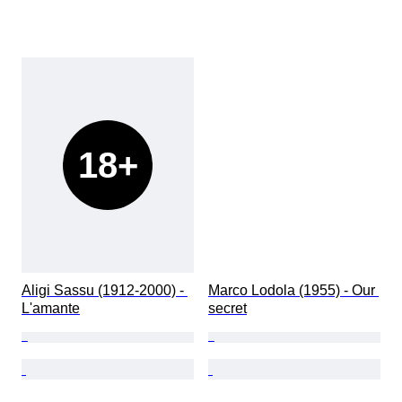
18+
Aligi Sassu (1912-2000) - 
Marco Lodola (1955) - Our 
L'amante
secret