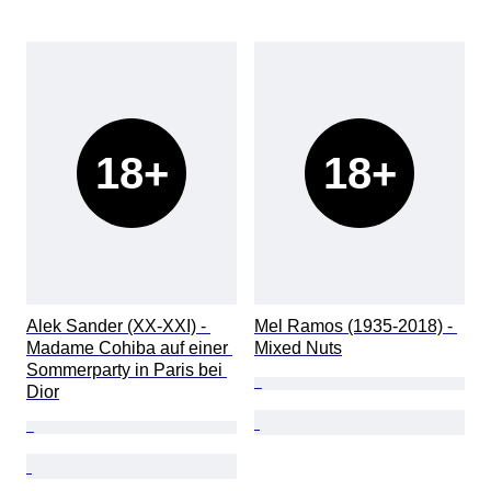
18+
18+
Alek Sander (XX-XXI) - 
Mel Ramos (1935-2018) - 
Madame Cohiba auf einer 
Mixed Nuts
Sommerparty in Paris bei 
Dior