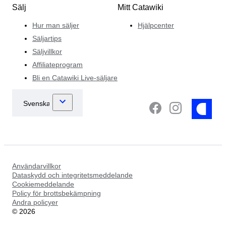
Sälj
Mitt Catawiki
Hur man säljer
Hjälpcenter
Säljartips
Säljvillkor
Affiliateprogram
Bli en Catawiki Live-säljare
Användarvillkor
Dataskydd och integritetsmeddelande
Cookiemeddelande
Policy för brottsbekämpning
Andra policyer
©
2026