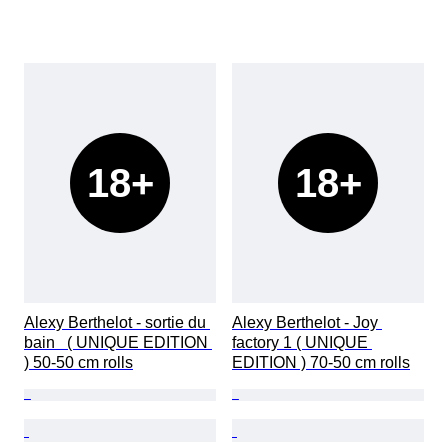
18+
18+
Alexy Berthelot - sortie du 
Alexy Berthelot - Joy 
bain   ( UNIQUE EDITION 
factory 1 ( UNIQUE 
) 50-50 cm rolls
EDITION ) 70-50 cm rolls