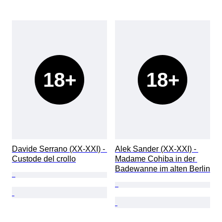
18+
18+
Davide Serrano (XX-XXI) - 
Alek Sander (XX-XXI) - 
Custode del crollo
Madame Cohiba in der 
Badewanne im alten Berlin