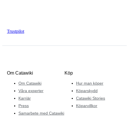
Trustpilot
Om Catawiki
Köp
Om Catawiki
Hur man köper
Våra experter
Köparskydd
Karriär
Catawiki Stories
Press
Köparvillkor
Samarbete med Catawiki