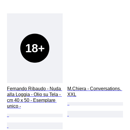
18+
Fernando Ribaudo - Nuda 
M.Chiera - Conversations. 
alla Loggia - Olio su Tela - 
XXL
cm 40 x 50 - Esemplare 
unico -