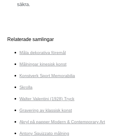
säkra.
Relaterade samlingar
Måla dekorativa föremål
Målningar kinesisk konst
Konstverk Sport Memorabilia
Skrolla
Walter Valentini (1928) Tryck
Gravering av klassisk konst
Akryl på papper Modern & Contemporary Art
Antony Squizzato målning