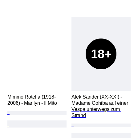
18+
Mimmo Rotella (1918-
Alek Sander (XX-XXI) - 
2006) - Marilyn - Il Mito
Madame Cohiba auf einer 
Vespa unterwegs zum 
Strand