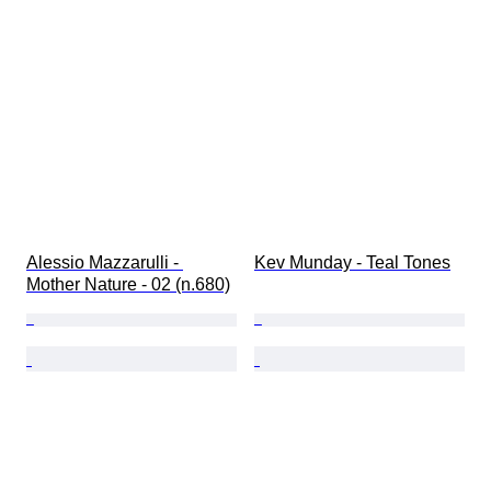
Alessio Mazzarulli - 
Kev Munday - Teal Tones
Mother Nature - 02 (n.680)