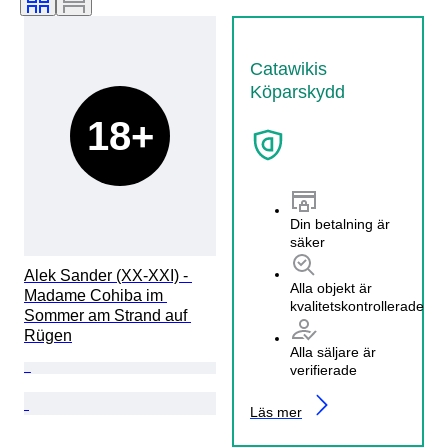
Catawikis
Köparskydd
18+
Din betalning är
säker
Alek Sander (XX-XXI) - 
Alla objekt är
Madame Cohiba im 
kvalitetskontrollerade
Sommer am Strand auf 
Rügen
Alla säljare är
verifierade
Läs mer