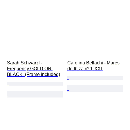
Sarah Schwarzl - 
Carolina Bellachi - Mares 
Frequency GOLD ON 
de Ibiza nº 1-XXL
BLACK  (Frame included)