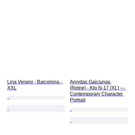
Lina Verano - Barcelona - 
Arvydas Gaiciunas 
XXL
(Retne) - Kto N-17 (XL) — 
Contemporary Character 
Portrait