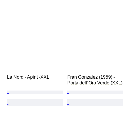
La Nord - Apint -XXL
Fran Gonzalez (1959) - 
Porta dell´Oro Verde (XXL)