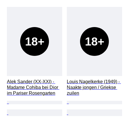
18+
18+
Alek Sander (XX-XXI) - 
Louis Nagelkerke (1949) - 
Madame Cohiba bei Dior 
Naakte jongen / Griekse 
im Pariser Rosengarten
zuilen