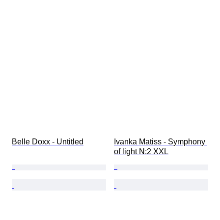
Belle Doxx - Untitled
Ivanka Matiss - Symphony 
of light N:2 XXL