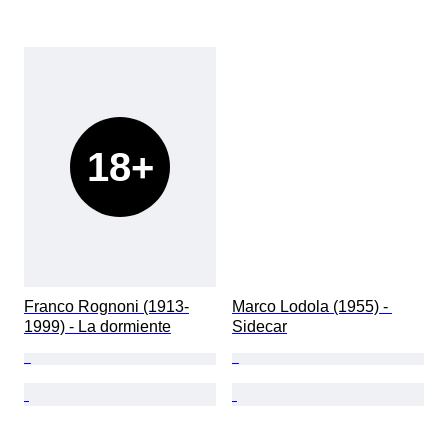
18+
Franco Rognoni (1913-
Marco Lodola (1955) - 
1999) - La dormiente
Sidecar