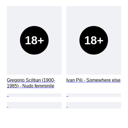
18+
18+
Gregorio Sciltian (1900-
Ivan Pili - Somewhere else
1985) - Nudo femminile