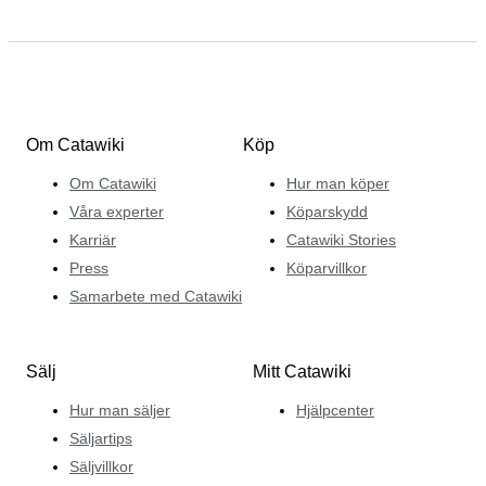
Om Catawiki
Köp
Om Catawiki
Hur man köper
Våra experter
Köparskydd
Karriär
Catawiki Stories
Press
Köparvillkor
Samarbete med Catawiki
Sälj
Mitt Catawiki
Hur man säljer
Hjälpcenter
Säljartips
Säljvillkor