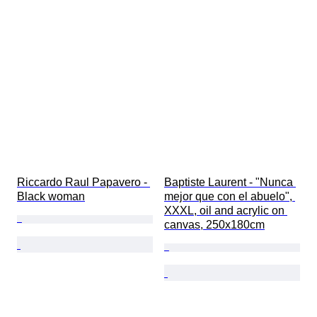
Riccardo Raul Papavero - 
Baptiste Laurent - "Nunca 
Black woman
mejor que con el abuelo", 
XXXL, oil and acrylic on 
canvas, 250x180cm