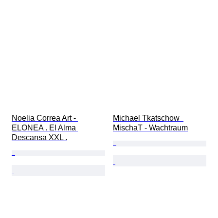
Noelia Correa Art - 
Michael Tkatschow  
ELONEA . El Alma 
MischaT - Wachtraum
Descansa XXL .