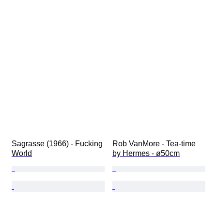
Sagrasse (1966) - Fucking 
Rob VanMore - Tea-time 
World
by Hermes - ø50cm