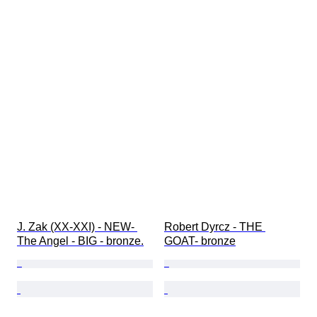
J. Zak (XX-XXI) - NEW- 
Robert Dyrcz - THE 
The Angel - BIG - bronze.
GOAT- bronze