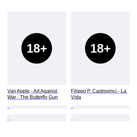
18+
18+
Van Apple - Art Against 
Filippo P. Castrovinci - La 
War - The Butterfly Gun
Vida