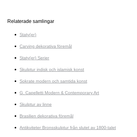
Relaterade samlingar
Staty(er)
Carving dekorativa föremål
Staty(er) Serier
Skulptur indisk och islamisk konst
Sokrate modern och samtida konst
G. Capelletti Modern & Contemporary Art
Skulptur av linne
Brasilien dekorativa föremål
Antikviteter Bronsskulptur från slutet av 1800-talet