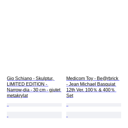
Gio Schiano - Skulptur, 
Medicom Toy - Be@rbrick 
LIMITED EDITION - 
- Jean Michael Basquiat 
Narrow-dia - 30 cm - gjutet 
12th Ver. 100％ & 400％ 
metakrylat
Set