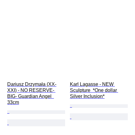
Dariusz Drzymała (XX-
Karl Lagasse - NEW 
XXI) - NO RESERVE- 
Sculpture  *One dollar 
BIG- Guardian Angel  
Silver Inclusion*
33cm