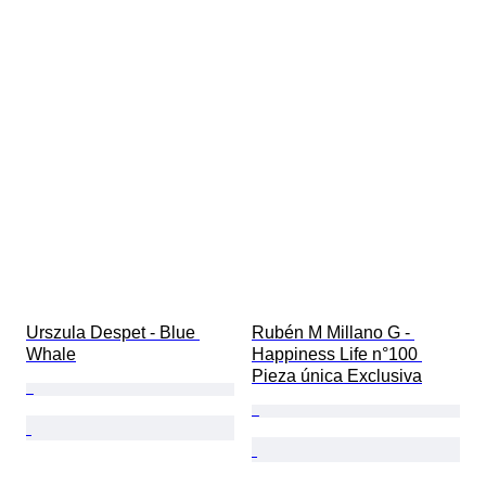
Urszula Despet - Blue 
Rubén M Millano G - 
Whale
Happiness Life n°100 
Pieza única Exclusiva