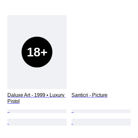
18+
Daluxe Art - 1999 • Luxury 
Santicri - Picture
Pistol