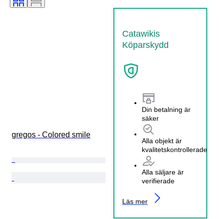
Catawikis
Köparskydd
Din betalning är
säker
gregos - Colored smile
Alla objekt är
kvalitetskontrollerade
Alla säljare är
verifierade
Läs mer