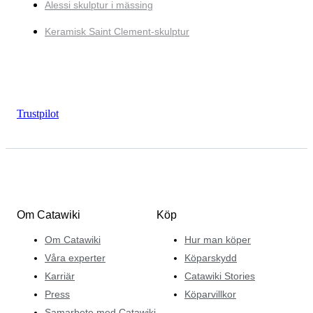
Alessi skulptur i mässing
Keramisk Saint Clement-skulptur
Trustpilot
Om Catawiki
Köp
Om Catawiki
Hur man köper
Våra experter
Köparskydd
Karriär
Catawiki Stories
Press
Köparvillkor
Samarbete med Catawiki