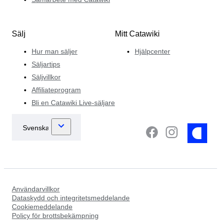
Sälj
Mitt Catawiki
Hur man säljer
Hjälpcenter
Säljartips
Säljvillkor
Affiliateprogram
Bli en Catawiki Live-säljare
Användarvillkor
Dataskydd och integritetsmeddelande
Cookiemeddelande
Policy för brottsbekämpning