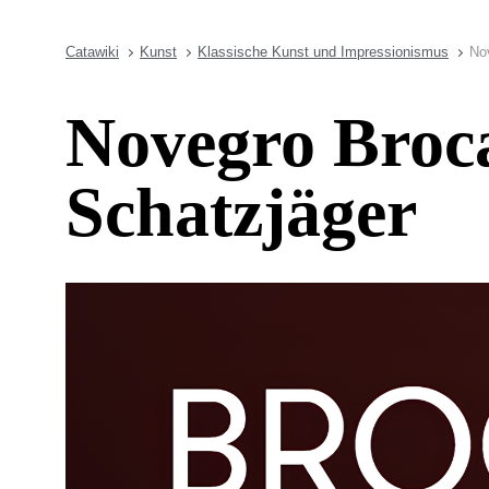
Catawiki
Kunst
Klassische Kunst und Impressionismus
No
Novegro Broc
Schatzjäger