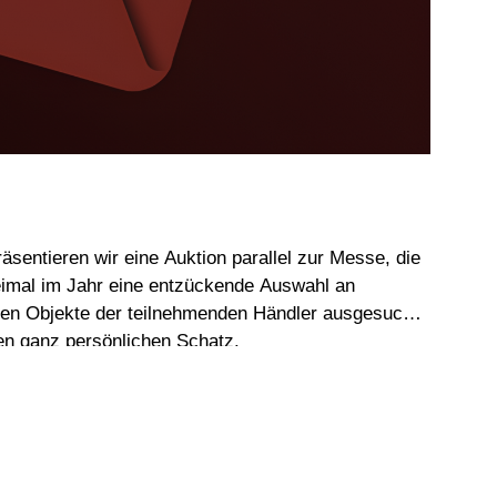
entieren wir eine Auktion parallel zur Messe, die
weimal im Jahr eine entzückende Auswahl an
sten Objekte der teilnehmenden Händler ausgesucht.
en ganz persönlichen Schatz.