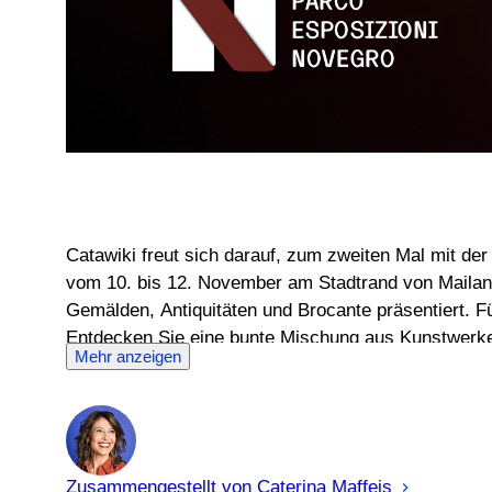
Catawiki freut sich darauf, zum zweiten Mal mit de
vom 10. bis 12. November am Stadtrand von Mailand 
Gemälden, Antiquitäten und Brocante präsentiert. F
Entdecken Sie eine bunte Mischung aus Kunstwerken
Mehr anzeigen
Zusammengestellt von
Caterina
Maffeis