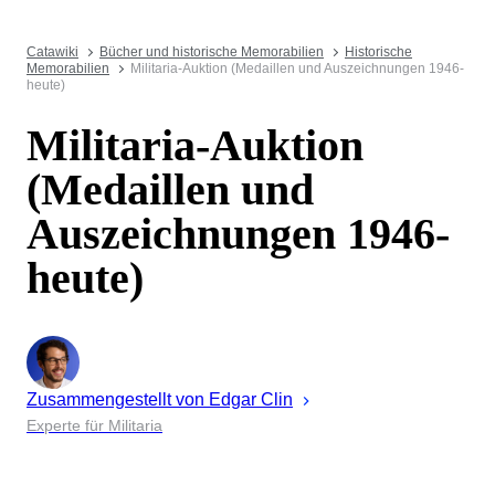
Catawiki
Bücher und historische Memorabilien
Historische
Memorabilien
Militaria-Auktion (Medaillen und Auszeichnungen 1946-
heute)
Militaria-Auktion
(Medaillen und
Auszeichnungen 1946-
heute)
Zusammengestellt von
Edgar
Clin
Experte für Militaria