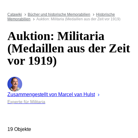
Catawiki
Bücher und historische Memorabilien
Historische
Memorabilien
Auktion: Militaria (Medaillen aus der Zeit vor 1919)
Auktion: Militaria
(Medaillen aus der Zeit
vor 1919)
Zusammengestellt von
Marcel
van Hulst
Experte für Militaria
19 Objekte