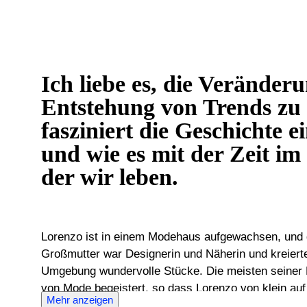
Ich liebe es, die Veränder
Entstehung von Trends zu
fasziniert die Geschichte e
und wie es mit der Zeit im 
der wir leben.
Lorenzo ist in einem Modehaus aufgewachsen, und da
Großmutter war Designerin und Näherin und kreierte
Umgebung wundervolle Stücke. Die meisten seiner F
von Mode begeistert, so dass Lorenzo von klein auf
Mehr anzeigen
Designerkleidung mitbekam und einen scharfen Blic