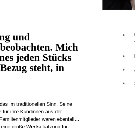
ung und
 beobachten. Mich
ines jeden Stücks
Bezug steht, in
s im traditionellen Sinn. Seine
 für ihre Kundinnen aus der
amilienmitglieder waren ebenfalls
 eine große Wertschätzung für
k für hochwertige Stücke