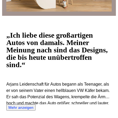
„Ich liebe diese großartigen
Autos von damals. Meiner
Meinung nach sind das Designs,
die bis heute unübertroffen
sind.“
Arjans Leidenschaft für Autos begann als Teenager, als
er von seinem Vater einen hellblauen VW Käfer bekam.
Er sah das Potenzial des Wagens, krempelte die Ärmel
hoch und machte das Auto größer, schneller und lauter.
Mehr anzeigen
In diesem aufgemöbelten Zustand konnte er ihn gut
wieder verkaufen und investierte das Geld in einen