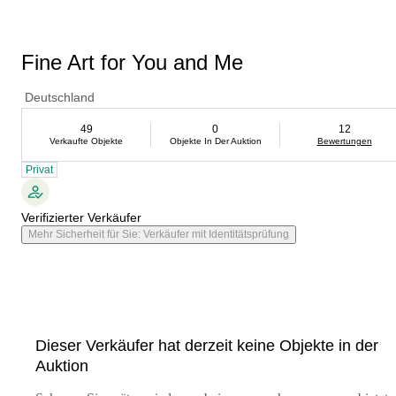
Fine Art for You and Me
Deutschland
49
0
12
Verkaufte Objekte
Objekte In Der Auktion
Bewertungen
Privat
Verifizierter Verkäufer
Mehr Sicherheit für Sie: Verkäufer mit Identitätsprüfung
Dieser Verkäufer hat derzeit keine Objekte in der
Auktion