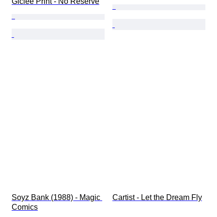
Giclee Print - No Reserve
Soyz Bank (1988) - Magic 
Cartist - Let the Dream Fly
Comics