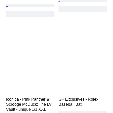
Iconica - Pink Panther & 
GF Exclusives - Rolex 
Scrooge McDuck: The LV 
Baseball Bat
Vault - unique 1/1 XXL 