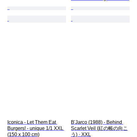
Iconica - Let Them Eat 
B'Jarco (1988) - Behind 
Burgers! - unique 1/1 XXL 
Scarlet Veil (紅の帳の向こ
(150 x 100 cm)
う) · XXL