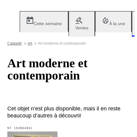
Cette semaine
À la une
Ventes
Catawiki
Art
Art moderne et contemporain
Art moderne et
contemporain
Cet objet n’est plus disponible, mais il en reste
beaucoup d’autres à découvrir
Nº
102884061