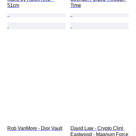
51cm
Time
Rob VanMore - Dior Vault
David Law - Crypto Clint 
Eastwood - Magnum Force