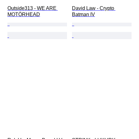
Outside313 - WE ARE 
David Law - Crypto 
MOTÖRHEAD
Batman IV