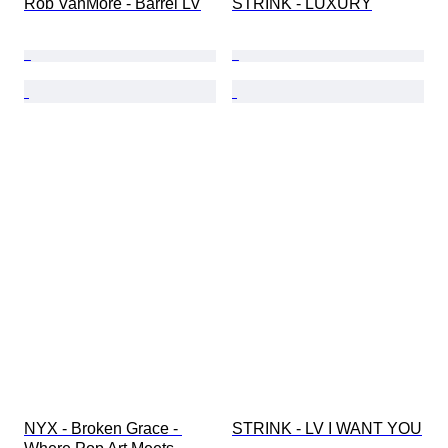
Rob VanMore - Barrel LV
STRINK - LUXURY
NYX - Broken Grace - 
STRINK - LV I WANT YOU