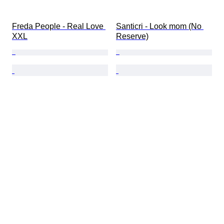
Freda People - Real Love 
Santicri - Look mom (No 
XXL
Reserve)