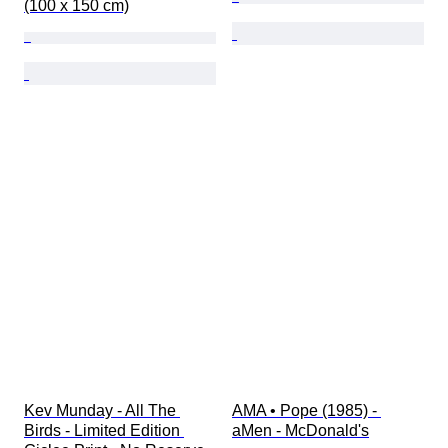
(100 x 150 cm)
Kev Munday - All The 
AMA • Pope (1985) - 
Birds - Limited Edition 
aMen - McDonald's