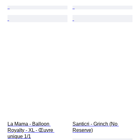
La Mama - Balloon 
Santicri - Grinch (No 
Royalty - XL - Œuvre 
Reserve)
unique 1/1