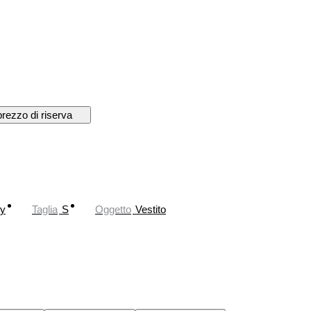
prezzo di riserva
ry
Taglia
S
Oggetto
Vestito