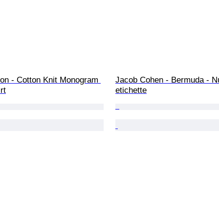
ton - Cotton Knit Monogram 
Jacob Cohen - Bermuda - N
rt
etichette