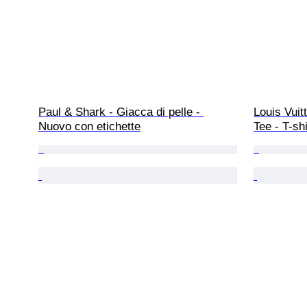
Paul & Shark - Giacca di pelle - 
Louis Vuit
Nuovo con etichette
Tee - T-shi