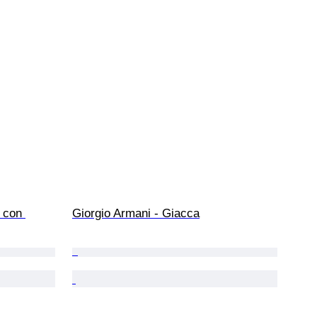
 con 
Giorgio Armani - Giacca