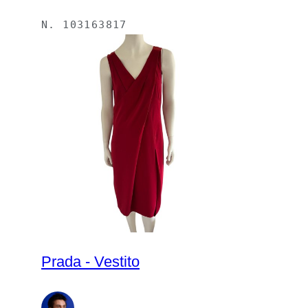
N.
103163817
Prada - Vestito