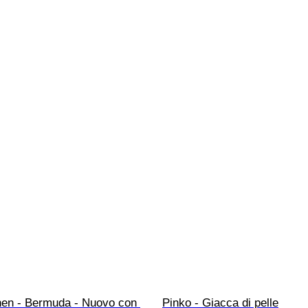
en - Bermuda - Nuovo con 
Pinko - Giacca di pelle