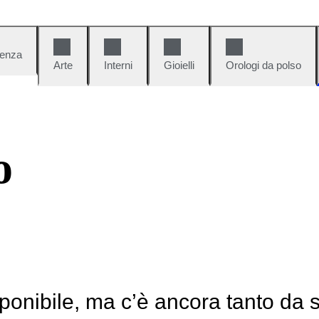
denza
Arte
Interni
Gioielli
Orologi da polso
o
ponibile, ma c’è ancora tanto da 