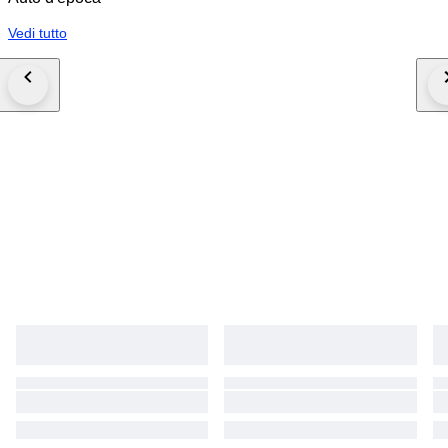
válvulas.
Vedi tutto