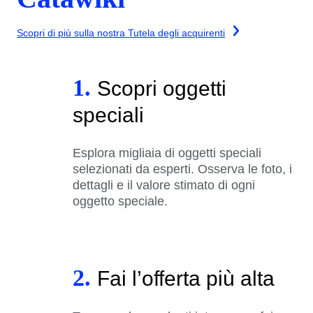
Scopri di più sulla nostra Tutela degli acquirenti
1.
Scopri oggetti
speciali
Esplora migliaia di oggetti speciali
selezionati da esperti. Osserva le foto, i
dettagli e il valore stimato di ogni
oggetto speciale.
2.
Fai l’offerta più alta