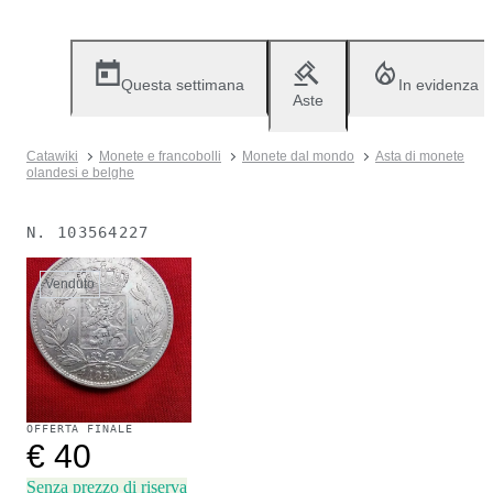
Questa settimana
In evidenza
Aste
Catawiki
Monete e francobolli
Monete dal mondo
Asta di monete
olandesi e belghe
N.
103564227
Venduto
OFFERTA FINALE
€ 40
Senza prezzo di riserva