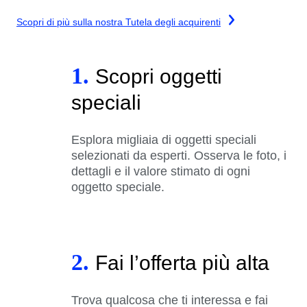
Scopri di più sulla nostra Tutela degli acquirenti
1.
Scopri oggetti
speciali
Esplora migliaia di oggetti speciali
selezionati da esperti. Osserva le foto, i
dettagli e il valore stimato di ogni
oggetto speciale.
2.
Fai l’offerta più alta
Trova qualcosa che ti interessa e fai