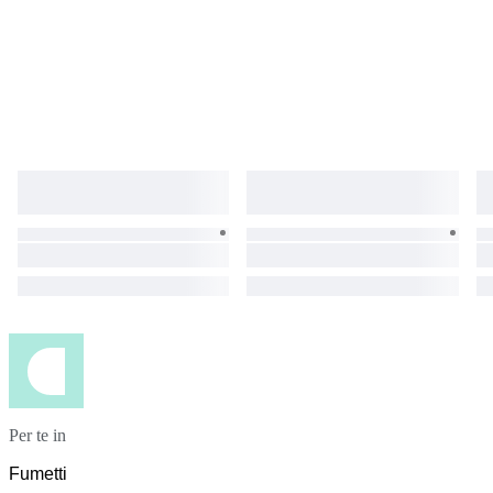
Per te in
Fumetti