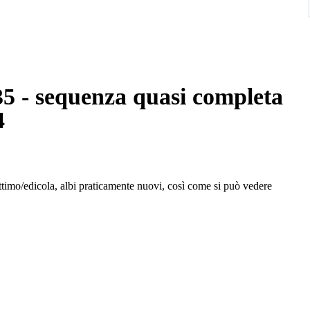
5 - sequenza quasi completa
4
imo/edicola, albi praticamente nuovi, così come si può vedere