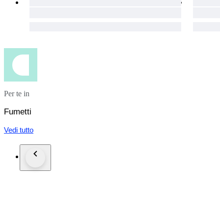
Per te in
Fumetti
Vedi tutto