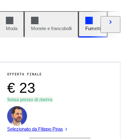
Moda
Monete e francobolli
Fumetti
Auto e moto
OFFERTA FINALE
€ 23
Senza prezzo di riserva
Esperto
Selezionato da Filippo Piras