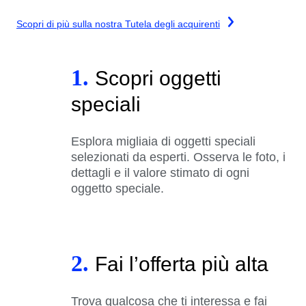
Scopri di più sulla nostra Tutela degli acquirenti
1.
Scopri oggetti
speciali
Esplora migliaia di oggetti speciali
selezionati da esperti. Osserva le foto, i
dettagli e il valore stimato di ogni
oggetto speciale.
2.
Fai l’offerta più alta
Trova qualcosa che ti interessa e fai