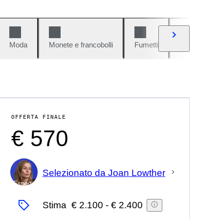
Moda
Monete e francobolli
Fumetti
Auto e moto
OFFERTA FINALE
€ 570
Selezionato da Joan Lowther
Esperto
Stima
€ 2.100
-
€ 2.400