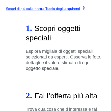
Scopri di più sulla nostra Tutela degli acquirenti
1.
Scopri oggetti
speciali
Esplora migliaia di oggetti speciali
selezionati da esperti. Osserva le foto, i
dettagli e il valore stimato di ogni
oggetto speciale.
2.
Fai l’offerta più alta
Trova qualcosa che ti interessa e fai