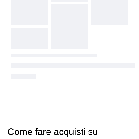
Come fare acquisti su