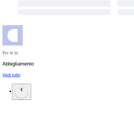
Per te in
Abbigliamento
Vedi tutto