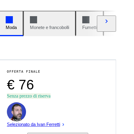
Moda
Monete e francobolli
Fumetti
Auto e moto
OFFERTA FINALE
€ 76
Senza prezzo di riserva
Esperto
Selezionato da Ivan Ferretti