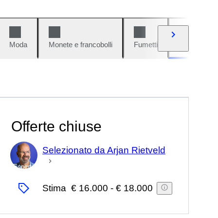
Moda
Monete e francobolli
Fumetti
Auto e moto
Offerte chiuse
Selezionato da Arjan Rietveld
Esperto
Stima
€ 16.000
-
€ 18.000