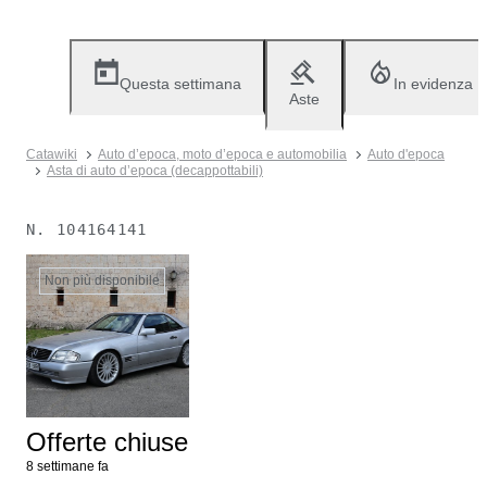
Questa settimana
In evidenza
Aste
Catawiki
Auto d’epoca, moto d’epoca e automobilia
Auto d'epoca
Asta di auto d’epoca (decappottabili)
N.
104164141
Non più disponibile
Offerte chiuse
8 settimane fa