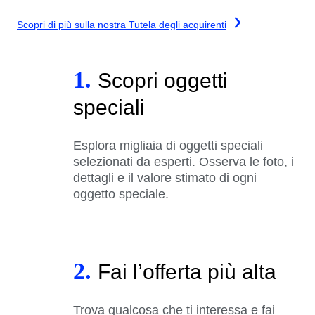
Scopri di più sulla nostra Tutela degli acquirenti
1.
Scopri oggetti
speciali
Esplora migliaia di oggetti speciali
selezionati da esperti. Osserva le foto, i
dettagli e il valore stimato di ogni
oggetto speciale.
2.
Fai l’offerta più alta
Trova qualcosa che ti interessa e fai